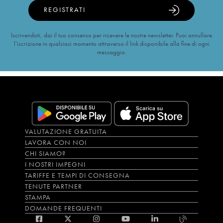
REGISTRATI
Iscrivendoti, dai il tuo consenso per ricevere le nostre newsletter. Puoi annullare
l’iscrizione in qualsiasi momento attraverso il link disponibile alla fine di ogni
messaggio.
VALUTAZIONE GRATUITA
LAVORA CON NOI
CHI SIAMO?
I NOSTRI IMPEGNI
TARIFFE E TEMPI DI CONSEGNA
TENUTE PARTNER
STAMPA
DOMANDE FREQUENTI