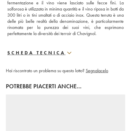
fermentazione e il vino viene lasciato sulle fecce fini. La 
solforosa è utilizzata in minima quantità e il vino riposa in botti da 
300 litri o in tini smaltati o di acciaio inox. Questa tenuta è una 
delle più belle realtà della denominazione, è particolarmente 
rinomata per la purezza dei suoi vini, che esprimono 
perfettamente la diversità dei terroir di Chavignol.
SCHEDA TECNICA
Hai riscontrato un problema su questo lotto?
Segnalacelo
POTREBBE PIACERTI ANCHE…