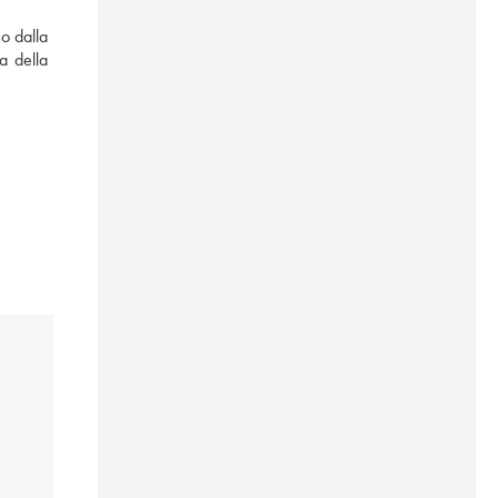
 dalla 
 della 