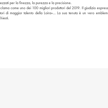
zzati per la finezza, la purezza e la precisione. 
lama come uno dei 100 migliori produttori del 2019. Il giudizio espresso
tori di maggior talento della Loira»… La sua tenuta è un vero emblema
hiesti.