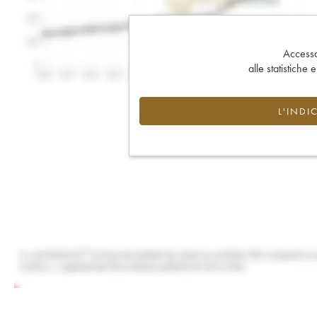
Accesso 
alle statistiche 
L'INDI