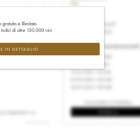
gratuito e illimitato
e indici di oltre 150.000 vini
CE IN DETTAGLIO