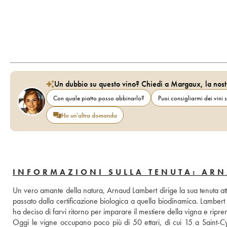
Un dubbio su questo vino? Chiedi a Margaux, la nost
Con quale piatto posso abbinarlo?
Puoi consigliarmi dei vini s
Ho un'altra domanda
INFORMAZIONI SULLA TENUTA: AR
Un vero amante della natura, Arnaud Lambert dirige la sua tenuta att
passato dalla certificazione biologica a quella biodinamica. Lambert
ha deciso di farvi ritorno per imparare il mestiere della vigna e ripre
Oggi le vigne occupano poco più di 50 ettari, di cui 15 a Saint-Cy