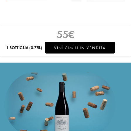
55
€
1 BOTTIGLIA
(0.75L)
VINI SIMILI IN VENDITA