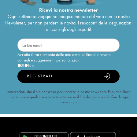
Ricevi la nostra newsletter
Ogni settimana viaggia nel magico mondo del vino con la nostra
Newsletter, per non perderti le novità, i resoconti delle degustazioni
e i consigli degli esperti!
Accetto il tracciamento delle mie email al fine di ricevere
consigli e suggerimenti personalizzati
Sì
No
REGISTRATI
Iscrivendoti, dai il tuo consenso per ricevere le nostre newsletter. Puoi annullare
l’iscrizione in qualsiasi momento attraverso il link disponibile alla fine di ogni
messaggio.