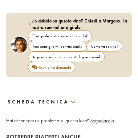
Un dubbio su questo vino? Chiedi a Margaux, la
nostra sommelier digitale
Con quale piatto posso abbinarlo?
Puoi consigliarmi dei vini simili?
Come va servito?
A quanto ammontano i costi di spedizione?
Ho un'altra domanda
SCHEDA TECNICA
Hai riscontrato un problema su questo lotto?
Segnalacelo
POTREBBE PIACERTI ANCHE…