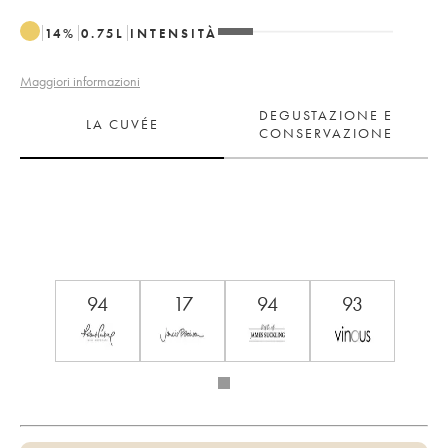
14
%
0.75
L
INTENSITÀ
Maggiori informazioni
DEGUSTAZIONE E
LA CUVÉE
CONSERVAZIONE
94
17
94
93