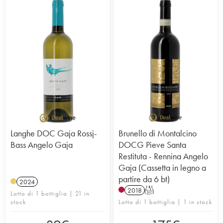
Langhe DOC Gaja Rossj-
Brunello di Montalcino
Bass Angelo Gaja
DOCG Pieve Santa
Restituta - Rennina Angelo
Gaja (Cassetta in legno a
partire da 6 bt)
2024
2018
T
Lotto di 1 bottiglia | 21 in
stock
Lotto di 1 bottiglia | 1 in stock