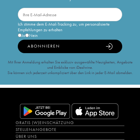
Ich stimme dem E-Mail-Tracking zu, um personalisierte
Empfehlungen zu erhalten
Ja
Nein
ABONNIEREN
Mit Ihrer Anmeldung erhalten Sie exklusiv ausgewählte Neuigkeiten, Angebote
und Einblicke von iDealwine.
Sie können sich jederzeit unkompliziert über den Link in jeder E-Mail abmelden.
GRATIS (W)EINSCHÄTZUNG
STELLENANGEBOTE
ÜBER UNS