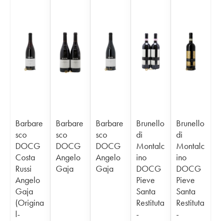
Barbare
Barbare
Barbare
Brunello
Brunello
sco
sco
sco
di
di
DOCG
DOCG
DOCG
Montalc
Montalc
Costa
Angelo
Angelo
ino
ino
Russi
Gaja
Gaja
DOCG
DOCG
Angelo
Pieve
Pieve
Gaja
Santa
Santa
(Origina
Restituta
Restituta
l-
-
-