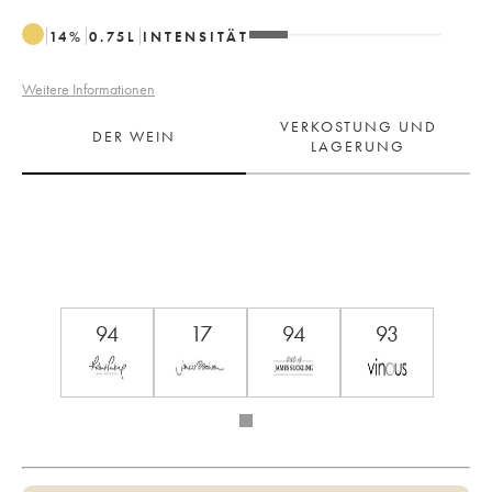
14
%
0.75
L
INTENSITÄT
Weitere Informationen
VERKOSTUNG UND
DER WEIN
LAGERUNG
94
17
94
93