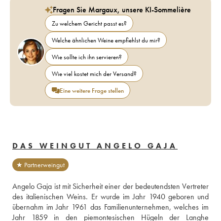
Fragen Sie Margaux, unsere KI-Sommelière
Zu welchem Gericht passt es?
Welche ähnlichen Weine empfiehlst du mir?
Wie sollte ich ihn servieren?
Wie viel kostet mich der Versand?
Eine weitere Frage stellen
DAS WEINGUT ANGELO GAJA
★ Partnerweingut
Angelo Gaja ist mit Sicherheit einer der bedeutendsten Vertreter 
des italienischen Weins. Er wurde im Jahr 1940 geboren und 
übernahm im Jahr 1961 das Familienunternehmen, welches im 
Jahr 1859 in den piemontesischen Hügeln der Langhe 