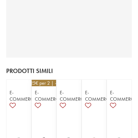
PRODOTTI SIMILI
52,25
€
per 2 | - 5%
E-
E-
E-
E-
E-
COMMERCE
COMMERCE
COMMERCE
COMMERCE
COMMERCE