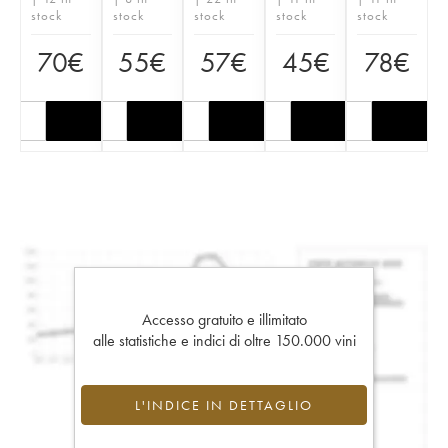
stock
stock
stock
stock
stock
70
€
55
€
57
€
45
€
78
€
Accesso gratuito e illimitato
alle statistiche e indici di oltre 150.000 vini
L'INDICE IN DETTAGLIO