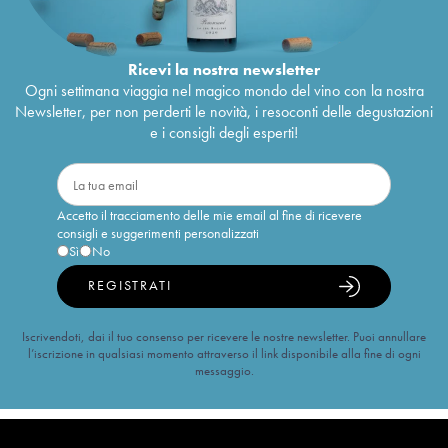
Ricevi la nostra newsletter
Ogni settimana viaggia nel magico mondo del vino con la nostra
Newsletter, per non perderti le novità, i resoconti delle degustazioni
e i consigli degli esperti!
Accetto il tracciamento delle mie email al fine di ricevere
consigli e suggerimenti personalizzati
Sì
No
REGISTRATI
Iscrivendoti, dai il tuo consenso per ricevere le nostre newsletter. Puoi annullare
l’iscrizione in qualsiasi momento attraverso il link disponibile alla fine di ogni
messaggio.