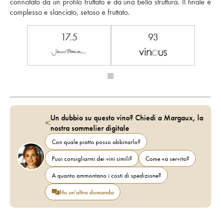
connotato da un profilo fruttato e da una bella struttura. Il finale è 
complesso e slanciato, setoso e fruttato.
17.5
93
Un dubbio su questo vino? Chiedi a Margaux, la
nostra sommelier digitale
Con quale piatto posso abbinarlo?
Puoi consigliarmi dei vini simili?
Come va servito?
A quanto ammontano i costi di spedizione?
Ho un'altra domanda