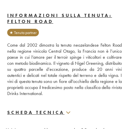
INFORMAZIONI SULLA TENUTA:
FELTON ROAD
★ Tenuta partner
Come dal 2002 dimostra la tenuta neozelandese Felton Road 
nella regione vinicola Central Otago, la Francia non è l’unico 
paese in cui l’amore per il terroir spinge i viticoltori e coltivare 
con metodo biodinamico. Il vigneto di Nigel Greening, distribuito 
su quattro parcelle d’eccezione, produce da 20 anni vini 
autentici e delicati nel totale rispetto del terreno e della vigna. I 
vini di questa tenuta sono un fiore all’occhiello della regione e la 
proprietà occupa il tredicesimo posto nella classifica della rivista 
Drinks International.
SCHEDA TECNICA