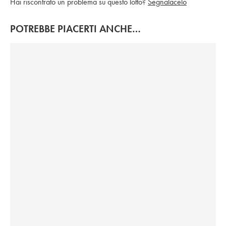
Hai riscontrato un problema su questo lotto?
Segnalacelo
POTREBBE PIACERTI ANCHE…