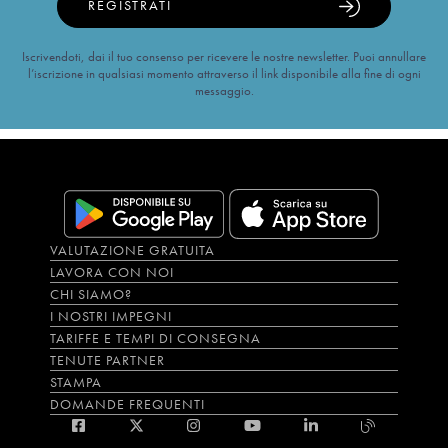
REGISTRATI
Iscrivendoti, dai il tuo consenso per ricevere le nostre newsletter. Puoi annullare
l’iscrizione in qualsiasi momento attraverso il link disponibile alla fine di ogni
messaggio.
VALUTAZIONE GRATUITA
LAVORA CON NOI
CHI SIAMO?
I NOSTRI IMPEGNI
TARIFFE E TEMPI DI CONSEGNA
TENUTE PARTNER
STAMPA
DOMANDE FREQUENTI