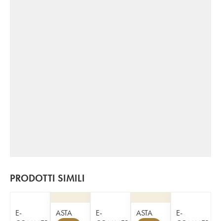
PRODOTTI SIMILI
E-
ASTA
E-
ASTA
E-