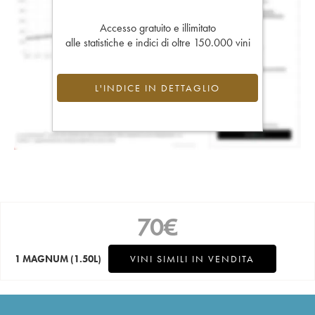
Accesso gratuito e illimitato
alle statistiche e indici di oltre 150.000 vini
L'INDICE IN DETTAGLIO
70
€
1 MAGNUM
(1.50L)
VINI SIMILI IN VENDITA