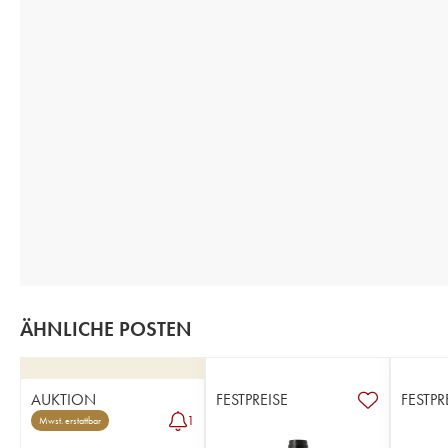
ÄHNLICHE POSTEN
AUKTION
FESTPREISE
FESTPR
1
Mwst. erstattbar