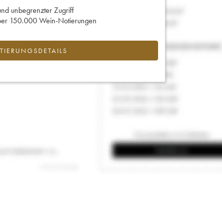
und unbegrenzter Zugriff
 über 150.000 Wein-Notierungen
IERUNGSDETAILS