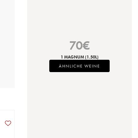
70
€
1 MAGNUM
(1.50L)
ÄHNLICHE WEINE