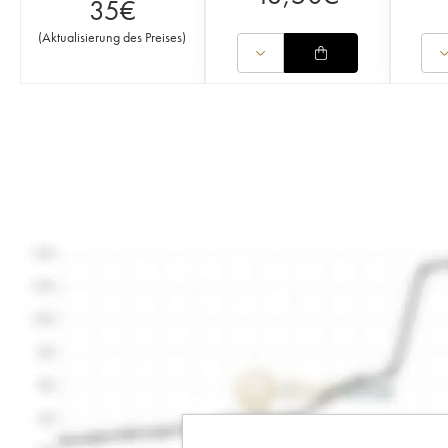
35
€
(
Aktualisierung des Preises
)