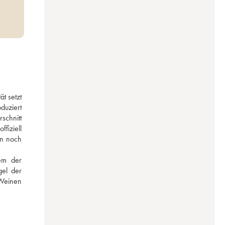
t setzt 
uziert 
chnitt 
iziell 
n noch 
em der 
el der 
Weinen 