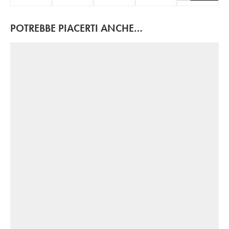
POTREBBE PIACERTI ANCHE…