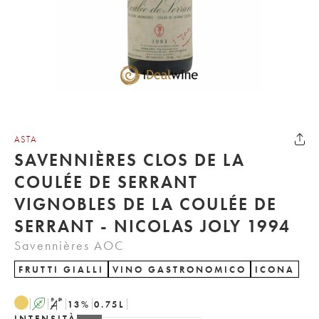
ASTA
SAVENNIÈRES CLOS DE LA
COULÉE DE SERRANT
VIGNOBLES DE LA COULÉE DE
SERRANT - NICOLAS JOLY 1994
Savennières AOC
FRUTTI GIALLI
VINO GASTRONOMICO
ICONA
A
S
13
%
0.75
L
INTENSITÀ