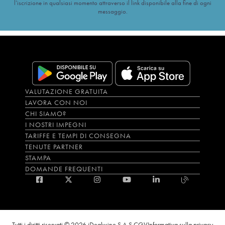
l’iscrizione in qualsiasi momento attraverso il link disponibile alla fine di ogni
messaggio.
VALUTAZIONE GRATUITA
LAVORA CON NOI
CHI SIAMO?
I NOSTRI IMPEGNI
TARIFFE E TEMPI DI CONSEGNA
TENUTE PARTNER
STAMPA
DOMANDE FREQUENTI
Tutti i diritti riservati © 2026 iDealwine S.A.S.
CGV
Informativa sulla privacy