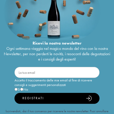
Ricevi la nostra newsletter
Ogni settimana viaggia nel magico mondo del vino con la nostra
Newsletter, per non perderti le novità, i resoconti delle degustazioni
e i consigli degli esperti!
Accetto il tracciamento delle mie email al fine di ricevere
consigli e suggerimenti personalizzati
Sì
No
REGISTRATI
Iscrivendoti, dai il tuo consenso per ricevere le nostre newsletter. Puoi annullare