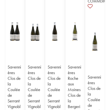
COMMERCE
Savenni
Savenni
Savenni
Savenni
ères
ères
ères
ères
Savenni
Clos de
Clos de
Clos de
Roche
ères
la
la
la
aux
Clos de
Coulée
Coulée
Coulée
Moines
la
de
de
de
Clos de
Coulée
Serrant
Serrant
Serrant
la
de
Vignobl
Vignobl
Vignobl
Bergeri