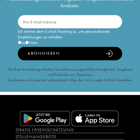
Analysen.
Ich stimme dem E-Mail-Tracking zu, um personalisierte
Empfehlungen zu erhalten
Ja
Nein
ABONNIEREN
Mit Ihrer Anmeldung erhalten Sie exklusiv ausgewählte Neuigkeiten, Angebote
und Einblicke von iDealwine.
Sie können sich jederzeit unkompliziert über den Link in jeder E-Mail abmelden.
GRATIS (W)EINSCHÄTZUNG
STELLENANGEBOTE