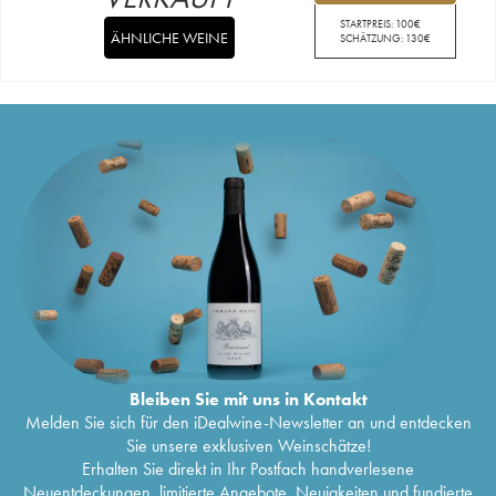
STARTPREIS:
100
€
ÄHNLICHE WEINE
SCHÄTZUNG:
130
€
Bleiben Sie mit uns in Kontakt
Melden Sie sich für den iDealwine-Newsletter an und entdecken
Sie unsere exklusiven Weinschätze!
Erhalten Sie direkt in Ihr Postfach handverlesene
Neuentdeckungen, limitierte Angebote, Neuigkeiten und fundierte