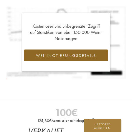
Kostenloser und unbegrenzter Zugriff
auf Statistiken von über 150.000 Wein-
Notierungen
WEINNOTIERUNGSDETAILS
100
€
125,80
€
Kommission mit inbegriffen
HISTORIE
VERKAUFT
ANSEHEN