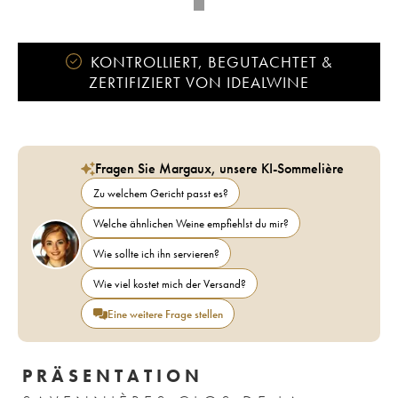
KONTROLLIERT, BEGUTACHTET &
ZERTIFIZIERT VON IDEALWINE
Fragen Sie Margaux, unsere KI-Sommelière
Zu welchem Gericht passt es?
Welche ähnlichen Weine empfiehlst du mir?
Wie sollte ich ihn servieren?
Wie viel kostet mich der Versand?
Eine weitere Frage stellen
PRÄSENTATION