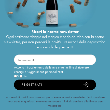
Ricevi la nostra newsletter
Ogni settimana viaggia nel magico mondo del vino con la nostra
Newsletter, per non perderti le novità, i resoconti delle degustazioni
e i consigli degli esperti!
Accetto il tracciamento delle mie email al fine di ricevere
consigli e suggerimenti personalizzati
Sì
No
REGISTRATI
Iscrivendoti, dai il tuo consenso per ricevere le nostre newsletter. Puoi annullare
l’iscrizione in qualsiasi momento attraverso il link disponibile alla fine di ogni
messaggio.