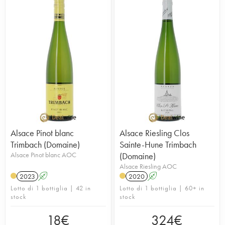
Alsace Pinot blanc
Alsace Riesling Clos
Trimbach (Domaine)
Sainte-Hune Trimbach
Alsace Pinot blanc AOC
(Domaine)
Alsace Riesling AOC
2023
A
2020
A
Lotto di 1 bottiglia | 42 in
Lotto di 1 bottiglia | 60+ in
stock
stock
18
€
324
€