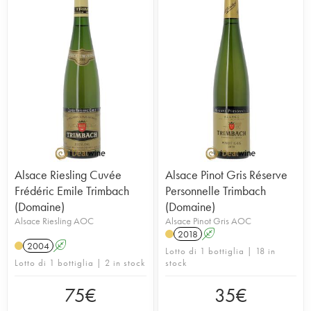
Alsace Riesling Cuvée
Alsace Pinot Gris Réserve
Frédéric Emile Trimbach
Personnelle Trimbach
(Domaine)
(Domaine)
Alsace Riesling AOC
Alsace Pinot Gris AOC
2018
A
2004
A
Lotto di 1 bottiglia | 18 in
Lotto di 1 bottiglia | 2 in stock
stock
75
€
35
€