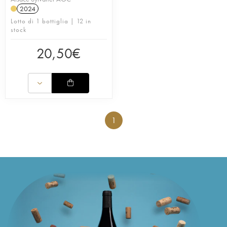
2024
Lotto di 1 bottiglia | 12 in
stock
20,50
€
1