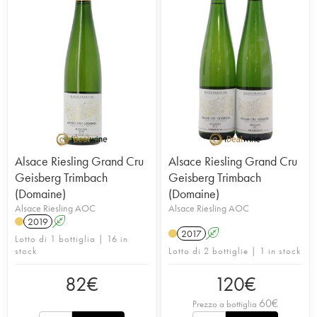
Alsace Riesling Grand Cru
Alsace Riesling Grand Cru
Geisberg Trimbach
Geisberg Trimbach
(Domaine)
(Domaine)
Alsace Riesling AOC
Alsace Riesling AOC
2019
A
2017
A
Lotto di 1 bottiglia | 16 in
stock
Lotto di 2 bottiglie | 1 in stock
82
€
120
€
60
€
Prezzo a bottiglia