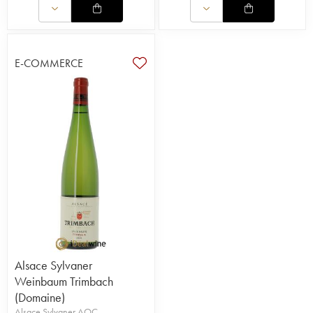
E-COMMERCE
Alsace Sylvaner
Weinbaum Trimbach
(Domaine)
Alsace Sylvaner AOC