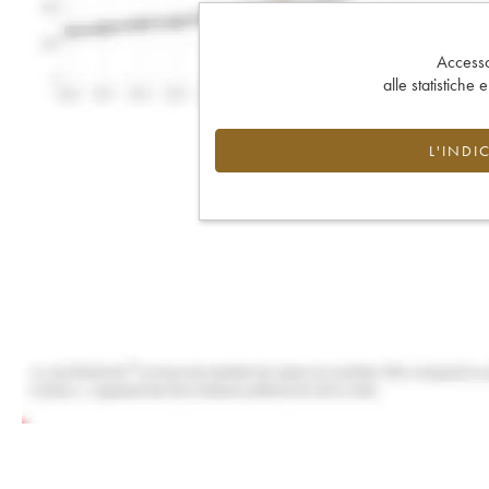
Accesso 
alle statistiche 
L'INDI