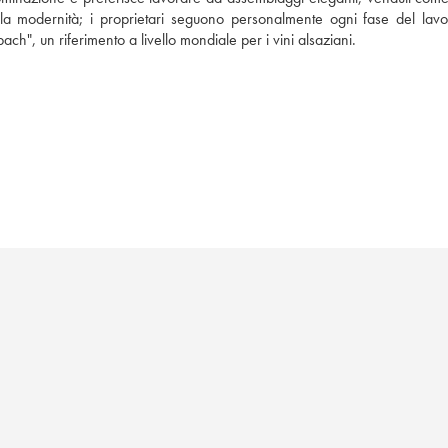
ella modernità; i proprietari seguono personalmente ogni fase del lavor
bach", un riferimento a livello mondiale per i vini alsaziani.