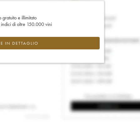
gratuito e illimitato
e indici di oltre 150.000 vini
CE IN DETTAGLIO