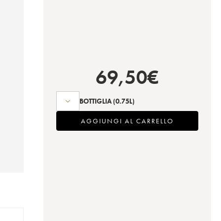
69,50
€
BOTTIGLIA
(0.75L)
AGGIUNGI AL CARRELLO