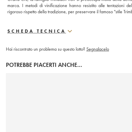
marca. I metodi di vinificazione hanno resistito alle tentazioni d
rigoroso rispetto della tradizione, per preservare il famoso "stile Trim
SCHEDA TECNICA
Hai riscontrato un problema su questo lotto?
Segnalacelo
POTREBBE PIACERTI ANCHE…