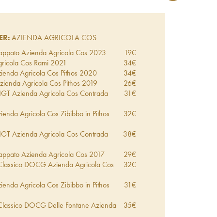
ER:
AZIENDA AGRICOLA COS
Frappato Azienda Agricola Cos
2023
19
€
gricola Cos Rami
2021
34
€
zienda Agricola Cos Pithos
2020
34
€
zienda Agricola Cos Pithos
2019
26
€
o IGT Azienda Agricola Cos Contrada
31
€
zienda Agricola Cos Zibibbo in Pithos
32
€
o IGT Azienda Agricola Cos Contrada
38
€
Frappato Azienda Agricola Cos
2017
29
€
a Classico DOCG Azienda Agricola Cos
32
€
zienda Agricola Cos Zibibbo in Pithos
31
€
a Classico DOCG Delle Fontane Azienda
35
€