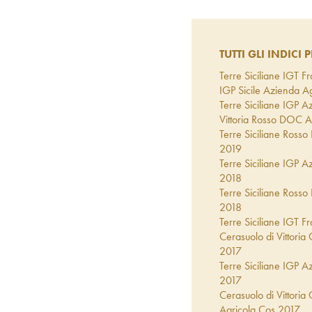
TUTTI GLI INDICI P
Terre Siciliane IGT 
IGP Sicile Azienda A
Terre Siciliane IGP A
Vittoria Rosso DOC A
Terre Siciliane Ross
2019
Terre Siciliane IGP A
2018
Terre Siciliane Ross
2018
Terre Siciliane IGT 
Cerasuolo di Vittori
2017
Terre Siciliane IGP A
2017
Cerasuolo di Vittori
Agricola Cos
2017