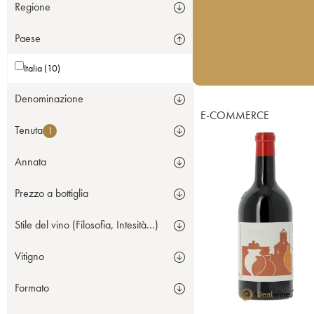
Regione
Paese
Italia (10)
Denominazione
E-COMMERCE
Tenuta
1
Annata
Prezzo a bottiglia
Stile del vino (Filosofia, Intesità...)
Vitigno
Formato