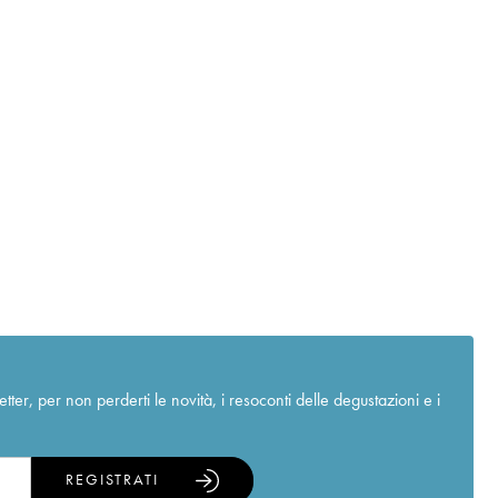
r, per non perderti le novità, i resoconti delle degustazioni e i
REGISTRATI