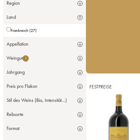
Region
Land
Frankreich (27)
Appellation
Weingut
1
Jahrgang
Preis pro Flakon
FESTPREISE
Stil des Weins (Bio, Intensität...)
Rebsorte
Format