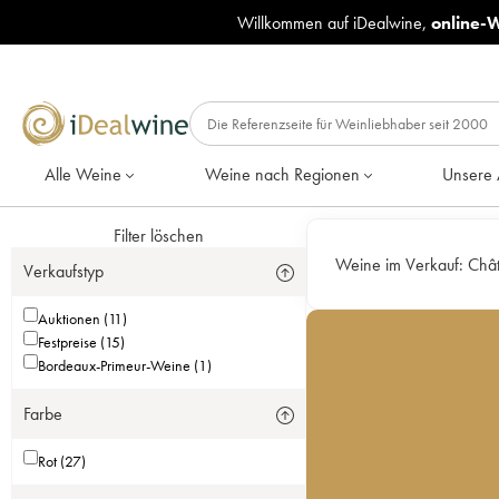
Willkommen auf iDealwine,
online-
Alle Weine
Weine nach Regionen
Unsere 
Filter löschen
Weine im Verkauf:
Chât
Verkaufstyp
Auktionen (11)
Festpreise (15)
Bordeaux-Primeur-Weine (1)
Farbe
Rot (27)