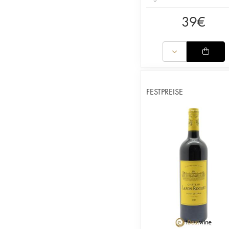
39
€
FESTPREISE