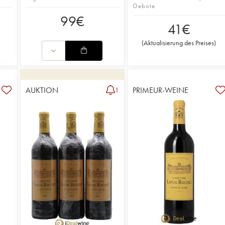
Gebote
99
€
41
€
(
Aktualisierung des Preises
)
AUKTION
PRIMEUR-WEINE
1