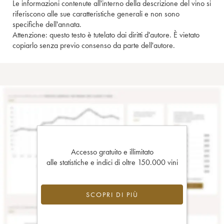
Le informazioni contenute all'interno della descrizione del vino si
riferiscono alle sue caratteristiche generali e non sono
specifiche dell'annata.
Attenzione: questo testo è tutelato dai diritti d'autore. È vietato
copiarlo senza previo consenso da parte dell'autore.
Accesso gratuito e illimitato
alle statistiche e indici di oltre 150.000 vini
SCOPRI DI PIÙ