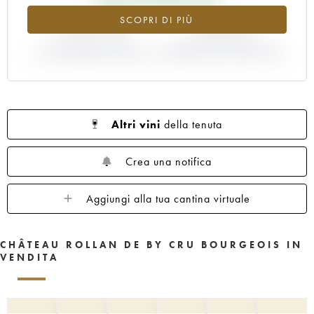
+14.71%
-6.67%
SCOPRI DI PIÙ
VARIAZIONE INDICE
VARIAZIONE PREZZO EN
ATTUALE/PREZZO EN PRIMEUR
PRIMEUR ANNATA 2001/2000
Altri vini
della tenuta
Crea una notifica
Aggiungi alla tua cantina virtuale
CHÂTEAU ROLLAN DE BY CRU BOURGEOIS IN
VENDITA