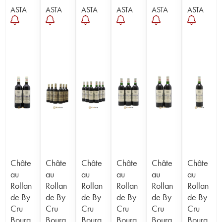
ASTA
ASTA
ASTA
ASTA
ASTA
ASTA
Châte
Châte
Châte
Châte
Châte
Châte
au
au
au
au
au
au
Rollan
Rollan
Rollan
Rollan
Rollan
Rollan
de By
de By
de By
de By
de By
de By
Cru
Cru
Cru
Cru
Cru
Cru
Bourg
Bourg
Bourg
Bourg
Bourg
Bourg