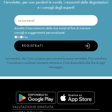
Newsletter, per non perderti le novità, i resoconti delle degustazioni
e i consigli degli esperti!
Accetto il tracciamento delle mie email al fine di ricevere
consigli e suggerimenti personalizzati
Sì
No
REGISTRATI
Iscrivendoti, dai il tuo consenso per ricevere le nostre newsletter. Puoi annullare
l’iscrizione in qualsiasi momento attraverso il link disponibile alla fine di ogni
messaggio.
VALUTAZIONE GRATUITA