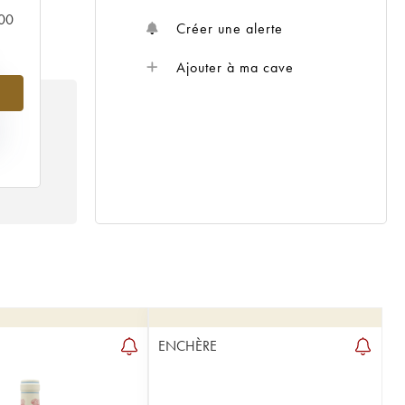
000
Créer une alerte
Ajouter à ma cave
%
IX
01
ENCHÈRE