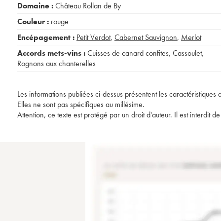
Domaine :
Château Rollan de By
Couleur :
rouge
Encépagement :
Petit Verdot
,
Cabernet Sauvignon
,
Merlot
Accords mets-vins :
Cuisses de canard confites
,
Cassoulet
,
Rognons aux chanterelles
Les informations publiées ci-dessus présentent les caractéristiques 
Elles ne sont pas spécifiques au millésime.
Attention, ce texte est protégé par un droit d'auteur. Il est interdi