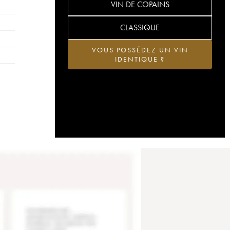
VIN DE COPAINS
CLASSIQUE
VOUS POSSÉDEZ UN VIN
IDENTIQUE ?