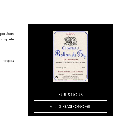
 par Jean
 complété
 français
FRUITS NOIRS
VIN DE GASTRONOMIE