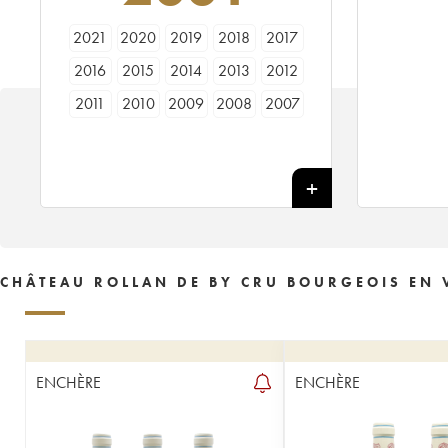
2021
2020
2019
2018
2017
2016
2015
2014
2013
2012
2011
2010
2009
2008
2007
2006
2005
2004
2003
2002
2001
2000
1999
1998
1997
1996
1995
1991
1990
CHÂTEAU ROLLAN DE BY CRU BOURGEOIS EN 
ENCHÈRE
ENCHÈRE