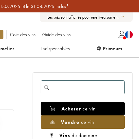
01.07.2026 et le 31.08.2026 inclus*
Les prix sont affichés pour une livraison en :
Cote des vins
Guide des vins
melier
Indispensables
🍇 Primeurs
Acheter
ce vin
Vendre
ce vin
Vins
du domaine