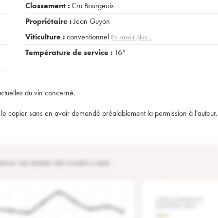
Classement :
Cru Bourgeois
Propriétaire :
Jean Guyon
Viticulture :
conventionnel
En savoir plus...
Température de service :
16°
actuelles du vin concerné.
t de le copier sans en avoir demandé préalablement la permission à l'auteur.