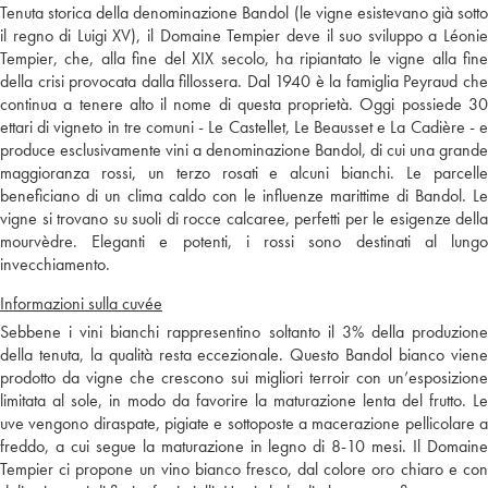
Tenuta storica della denominazione Bandol (le vigne esistevano già sotto
il regno di Luigi XV), il Domaine Tempier deve il suo sviluppo a Léonie
Tempier, che, alla fine del XIX secolo, ha ripiantato le vigne alla fine
della crisi provocata dalla fillossera. Dal 1940 è la famiglia Peyraud che
continua a tenere alto il nome di questa proprietà. Oggi possiede 30
ettari di vigneto in tre comuni - Le Castellet, Le Beausset e La Cadière - e
produce esclusivamente vini a denominazione Bandol, di cui una grande
maggioranza rossi, un terzo rosati e alcuni bianchi. Le parcelle
beneficiano di un clima caldo con le influenze marittime di Bandol. Le
vigne si trovano su suoli di rocce calcaree, perfetti per le esigenze della
mourvèdre. Eleganti e potenti, i rossi sono destinati al lungo
invecchiamento.
Informazioni sulla cuvée
Sebbene i vini bianchi rappresentino soltanto il 3% della produzione
della tenuta, la qualità resta eccezionale. Questo Bandol bianco viene
prodotto da vigne che crescono sui migliori terroir con un’esposizione
limitata al sole, in modo da favorire la maturazione lenta del frutto. Le
uve vengono diraspate, pigiate e sottoposte a macerazione pellicolare a
freddo, a cui segue la maturazione in legno di 8-10 mesi. Il Domaine
Tempier ci propone un vino bianco fresco, dal colore oro chiaro e con