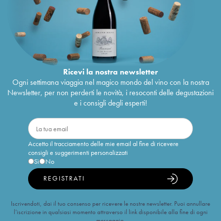
Ricevi la nostra newsletter
Ogni settimana viaggia nel magico mondo del vino con la nostra
Newsletter, per non perderti le novità, i resoconti delle degustazioni
e i consigli degli esperti!
Accetto il tracciamento delle mie email al fine di ricevere
consigli e suggerimenti personalizzati
Sì
No
REGISTRATI
Iscrivendoti, dai il tuo consenso per ricevere le nostre newsletter. Puoi annullare
l’iscrizione in qualsiasi momento attraverso il link disponibile alla fine di ogni
messaggio.