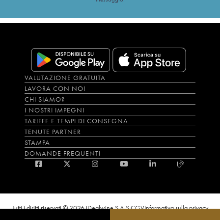
VALUTAZIONE GRATUITA
LAVORA CON NOI
CHI SIAMO?
I NOSTRI IMPEGNI
TARIFFE E TEMPI DI CONSEGNA
TENUTE PARTNER
STAMPA
DOMANDE FREQUENTI
Tutti i diritti riservati © 2026 iDealwine S.A.S.
CGV
Informativa sulla privacy
Bevi con moderazione, l’abuso di alcol è dannoso per la salute. L'utilizzo del