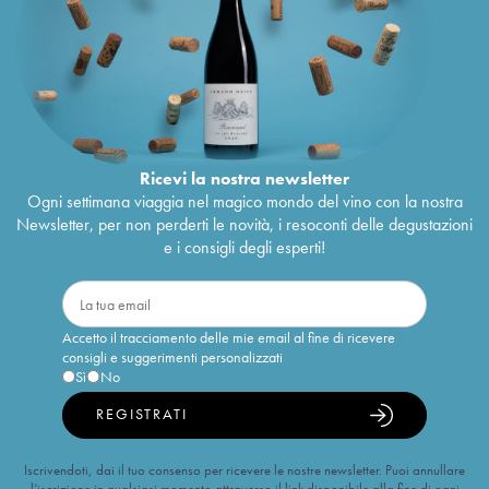
Ricevi la nostra newsletter
Ogni settimana viaggia nel magico mondo del vino con la nostra
Newsletter, per non perderti le novità, i resoconti delle degustazioni
e i consigli degli esperti!
Accetto il tracciamento delle mie email al fine di ricevere
consigli e suggerimenti personalizzati
Sì
No
REGISTRATI
Iscrivendoti, dai il tuo consenso per ricevere le nostre newsletter. Puoi annullare
l’iscrizione in qualsiasi momento attraverso il link disponibile alla fine di ogni