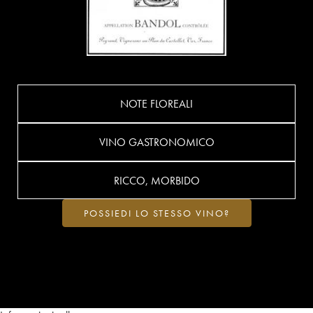
NOTE FLOREALI
VINO GASTRONOMICO
RICCO, MORBIDO
POSSIEDI LO STESSO VINO?