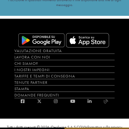
messaggio.
VALUTAZIONE GRATUITA
LAVORA CON NOI
CHI SIAMO?
I NOSTRI IMPEGNI
TARIFFE E TEMPI DI CONSEGNA
TENUTE PARTNER
STAMPA
DOMANDE FREQUENTI
Tutti i diritti riservati © 2026 iDealwine S.A.S.
CGV
Informativa sulla privacy