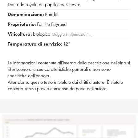
Daurade royale en papillottes
,
Chèvre
Denominazione:
Bandol
Proprietario:
Famille Peyraud
Viticoltura:
biologico
Maggiori informazioni…
Temperatura di servizio:
12°
Le informazioni contenute all'interno della descrizione del vino si
riferiscono alle sue caratteristiche generali e non sono
specifiche dell'annata.
Attenzione: questo testo è tutelato dai diritti d'autore. È vietato
copiarlo senza previo consenso da parte dell'autore.