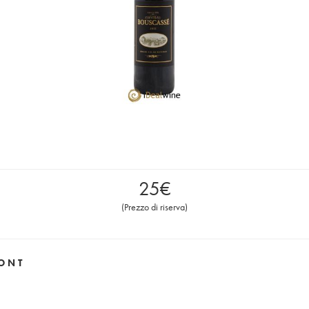
25
€
(
Prezzo di riserva
)
ONT