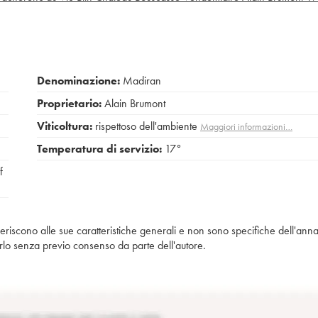
Denominazione:
Madiran
Proprietario:
Alain Brumont
Viticoltura:
rispettoso dell'ambiente
Maggiori informazioni…
Temperatura di servizio:
17°
f
iferiscono alle sue caratteristiche generali e non sono specifiche dell'anna
piarlo senza previo consenso da parte dell'autore.