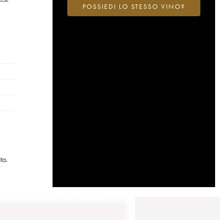
POSSIEDI LO STESSO VINO?
ta.