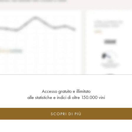
Accesso gratuito e illimitato
alle statistiche e indici di oltre 150.000 vini
SCOPRI DI PIÙ