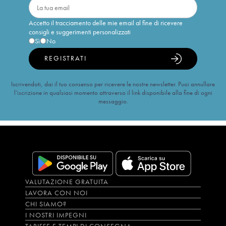
Accetto il tracciamento delle mie email al fine di ricevere
consigli e suggerimenti personalizzati
Sì
No
REGISTRATI
Iscrivendoti, dai il tuo consenso per ricevere le nostre newsletter. Puoi annullare
l’iscrizione in qualsiasi momento attraverso il link disponibile alla fine di ogni
messaggio.
VALUTAZIONE GRATUITA
LAVORA CON NOI
CHI SIAMO?
I NOSTRI IMPEGNI