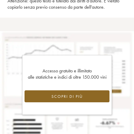
Attenzione: questo testo è tutelato dai diritti d'autore. È vietato
copiarlo senza previo consenso da parte dell'autore.
Accesso gratuito e illimitato
alle statistiche e indici di oltre 150.000 vini
SCOPRI DI PIÙ