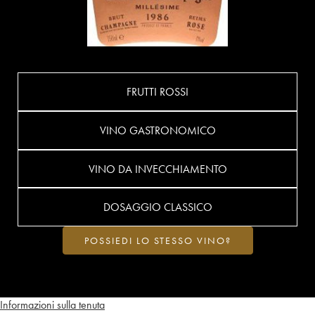
FRUTTI ROSSI
VINO GASTRONOMICO
VINO DA INVECCHIAMENTO
DOSAGGIO CLASSICO
POSSIEDI LO STESSO VINO?
Informazioni sulla tenuta