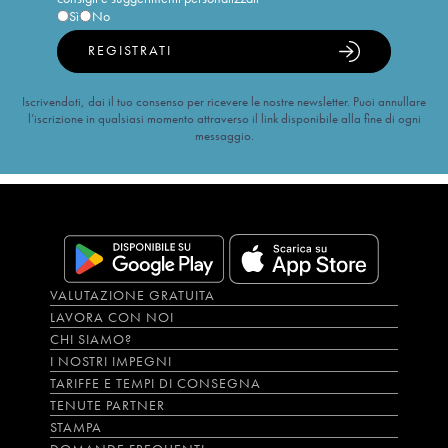
Sì
No
REGISTRATI
Iscrivendoti, dai il tuo consenso per ricevere le nostre newsletter. Puoi annullare
l’iscrizione in qualsiasi momento attraverso il link disponibile alla fine di ogni
messaggio.
VALUTAZIONE GRATUITA
LAVORA CON NOI
CHI SIAMO?
I NOSTRI IMPEGNI
TARIFFE E TEMPI DI CONSEGNA
TENUTE PARTNER
STAMPA