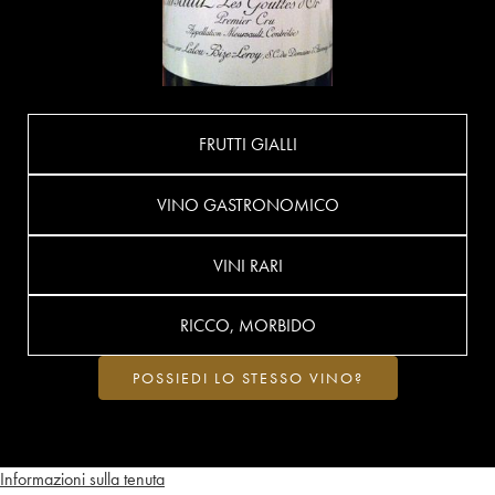
FRUTTI GIALLI
VINO GASTRONOMICO
VINI RARI
RICCO, MORBIDO
POSSIEDI LO STESSO VINO?
Informazioni sulla tenuta