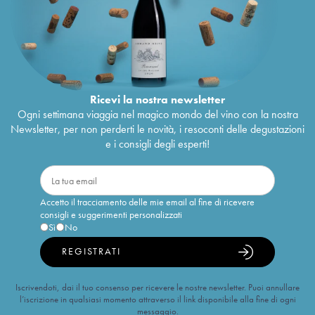
Ricevi la nostra newsletter
Ogni settimana viaggia nel magico mondo del vino con la nostra
Newsletter, per non perderti le novità, i resoconti delle degustazioni
e i consigli degli esperti!
Accetto il tracciamento delle mie email al fine di ricevere
consigli e suggerimenti personalizzati
Sì
No
REGISTRATI
Iscrivendoti, dai il tuo consenso per ricevere le nostre newsletter. Puoi annullare
l’iscrizione in qualsiasi momento attraverso il link disponibile alla fine di ogni
messaggio.