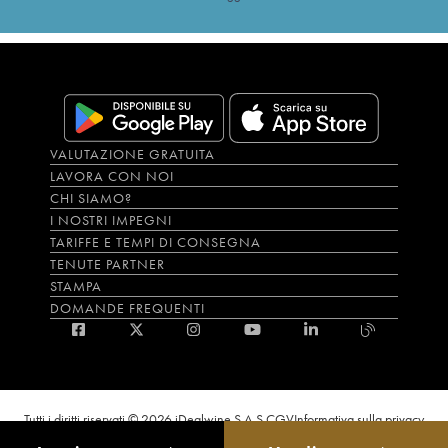
VALUTAZIONE GRATUITA
LAVORA CON NOI
CHI SIAMO?
I NOSTRI IMPEGNI
TARIFFE E TEMPI DI CONSEGNA
TENUTE PARTNER
STAMPA
DOMANDE FREQUENTI
Tutti i diritti riservati © 2026 iDealwine S.A.S.
CGV
Informativa sulla privacy
Bevi con moderazione, l’abuso di alcol è dannoso per la salute. L'utilizzo del