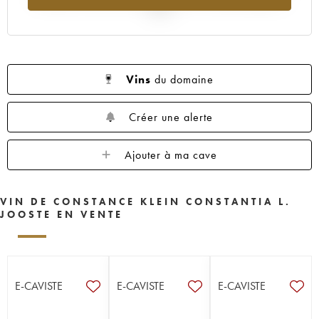
2025
Vins
du domaine
Créer une alerte
Ajouter à ma cave
VIN DE CONSTANCE KLEIN CONSTANTIA L.
JOOSTE EN VENTE
E-CAVISTE
E-CAVISTE
E-CAVISTE