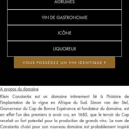
AGRUMES
VIN DE GASTRONOMIE
ICÔNE
LIQUOREUX
VOUS POSSÉDEZ UN VIN IDENTIQUE ?
A propos du domaine
Klein Constantia est un domaine intimement lié à l'histoire de
l'implantation de la vigne en Afrique du Sud. Simon van der Stel,
Gouverneur du Cap de Bonne Espérance et fondateur du domaine, est
en effet l'un des premiers à avoir cru, en 1685, que le terroir du Cap
recelait un fort potentiel pour la production de grands vins. Le nom de
Constantia choisi pour son nouveau domaine est probablement inspiré