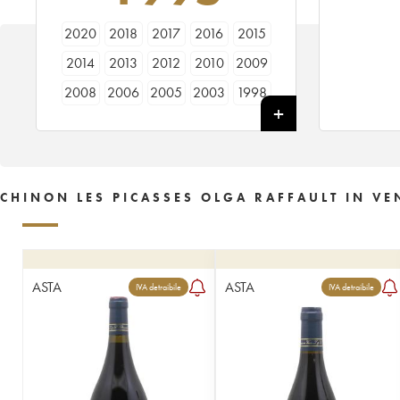
2020
2018
2017
2016
2015
2014
2013
2012
2010
2009
2008
2006
2005
2003
1998
1996
1995
1993
1990
1989
1986
1985
1983
CHINON LES PICASSES OLGA RAFFAULT IN VE
ASTA
ASTA
IVA detraibile
IVA detraibile