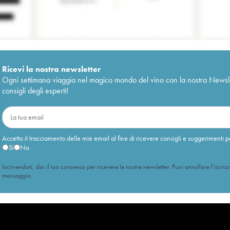
Ricevi la nostra newsletter
Ogni settimana viaggia nel magico mondo del vino con la nostra Newslette
consigli degli esperti!
Accetto il tracciamento delle mie email al fine di ricevere consigli e suggerimenti p
Sì
No
Iscrivendoti, dai il tuo consenso per ricevere le nostre newsletter. Puoi annullare l’iscriz
messaggio.