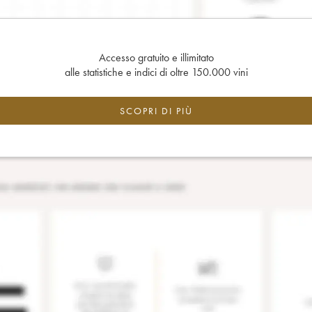
Accesso gratuito e illimitato
alle statistiche e indici di oltre 150.000 vini
SCOPRI DI PIÙ