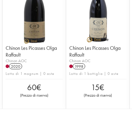
Chinon Les Picasses Olga
Chinon Les Picasses Olga
Raffault
Raffault
Chinon AOC
Chinon AOC
2020
1998
Lotto di 1 magnum | 0 aste
Lotto di 1 bottiglia | 0 aste
60
€
15
€
(
Prezzo di riserva
)
(
Prezzo di riserva
)