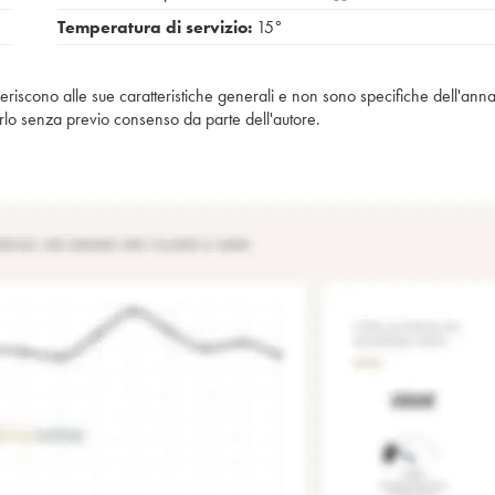
Temperatura di servizio:
15°
iferiscono alle sue caratteristiche generali e non sono specifiche dell'anna
piarlo senza previo consenso da parte dell'autore.