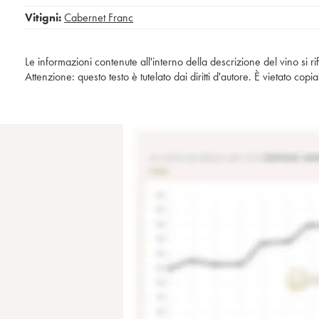
Vitigni:
Cabernet Franc
Le informazioni contenute all'interno della descrizione del vino si r
Attenzione: questo testo è tutelato dai diritti d'autore. È vietato co