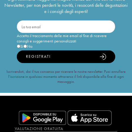
Newsletter, per non perderti le novità, i resoconti delle degustazioni
e i consigli degli esperti!
Accetto il tracciamento delle mie email al fine di ricevere
consigli e suggerimenti personalizzati
Sì
No
REGISTRATI
Iscrivendoti, dai il tuo consenso per ricevere le nostre newsletter. Puoi annullare
l’iscrizione in qualsiasi momento attraverso il link disponibile alla fine di ogni
messaggio.
VALUTAZIONE GRATUITA