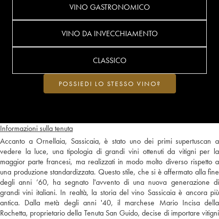
VINO GASTRONOMICO
VINO DA INVECCHIAMENTO
CLASSICO
POSSIEDI LO STESSO VINO?
Informazioni sulla tenuta
Accanto a Ornellaia, Sassicaia, è stato uno dei primi supertuscan a
vedere la luce, una tipologia di grandi vini ottenuti da vitigni per la
maggior parte francesi, ma realizzati in modo molto diverso rispetto a
una produzione standardizzata. Questo stile, che si è affermato alla fine
degli anni ’60, ha segnato l'avvento di una nuova generazione di
grandi vini italiani. In realtà, la storia del vino Sassicaia è ancora più
antica. Dalla metà degli anni '40, il marchese Mario Incisa della
Rochetta, proprietario della Tenuta San Guido, decise di importare vitigni