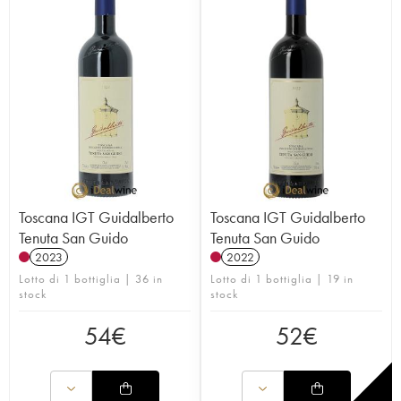
Toscana IGT Guidalberto
Toscana IGT Guidalberto
Tenuta San Guido
Tenuta San Guido
2023
2022
Lotto di 1 bottiglia | 36 in
Lotto di 1 bottiglia | 19 in
stock
stock
54
€
52
€