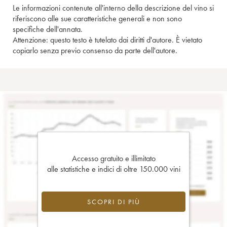
Le informazioni contenute all'interno della descrizione del vino si
riferiscono alle sue caratteristiche generali e non sono
specifiche dell'annata.
Attenzione: questo testo è tutelato dai diritti d'autore. È vietato
copiarlo senza previo consenso da parte dell'autore.
Accesso gratuito e illimitato
alle statistiche e indici di oltre 150.000 vini
SCOPRI DI PIÙ