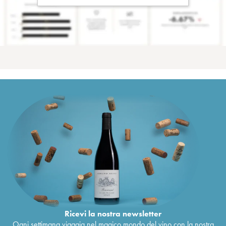
Ricevi la nostra newsletter
Ogni settimana viaggia nel magico mondo del vino con la nostra