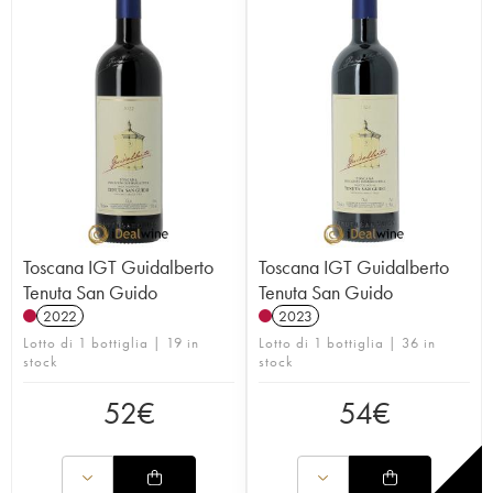
Toscana IGT Guidalberto
Toscana IGT Guidalberto
Tenuta San Guido
Tenuta San Guido
2022
2023
Lotto di 1 bottiglia | 19 in
Lotto di 1 bottiglia | 36 in
stock
stock
52
€
54
€