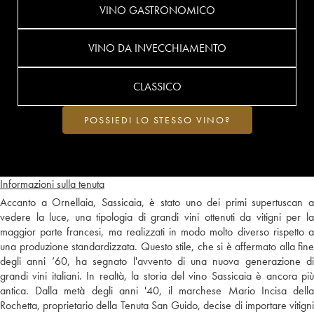
VINO GASTRONOMICO
VINO DA INVECCHIAMENTO
CLASSICO
POSSIEDI LO STESSO VINO?
Informazioni sulla tenuta
Accanto a Ornellaia, Sassicaia, è stato uno dei primi supertuscan a
vedere la luce, una tipologia di grandi vini ottenuti da vitigni per la
maggior parte francesi, ma realizzati in modo molto diverso rispetto a
una produzione standardizzata. Questo stile, che si è affermato alla fine
degli anni ’60, ha segnato l'avvento di una nuova generazione di
grandi vini italiani. In realtà, la storia del vino Sassicaia è ancora più
antica. Dalla metà degli anni '40, il marchese Mario Incisa della
Rochetta, proprietario della Tenuta San Guido, decise di importare vitigni