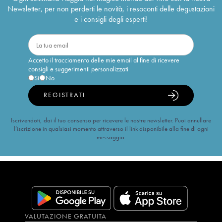
Newsletter, per non perderti le novità, i resoconti delle degustazioni
e i consigli degli esperti!
Accetto il tracciamento delle mie email al fine di ricevere
consigli e suggerimenti personalizzati
Sì
No
REGISTRATI
Iscrivendoti, dai il tuo consenso per ricevere le nostre newsletter. Puoi annullare
l’iscrizione in qualsiasi momento attraverso il link disponibile alla fine di ogni
messaggio.
VALUTAZIONE GRATUITA