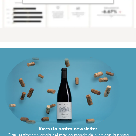
Ricevi la nostra newsletter
Ogni settimana viaggia nel magico mondo del vino con la nostra