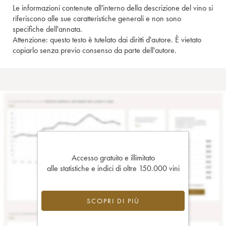
Le informazioni contenute all'interno della descrizione del vino si
riferiscono alle sue caratteristiche generali e non sono
specifiche dell'annata.
Attenzione: questo testo è tutelato dai diritti d'autore. È vietato
copiarlo senza previo consenso da parte dell'autore.
Accesso gratuito e illimitato
alle statistiche e indici di oltre 150.000 vini
SCOPRI DI PIÙ