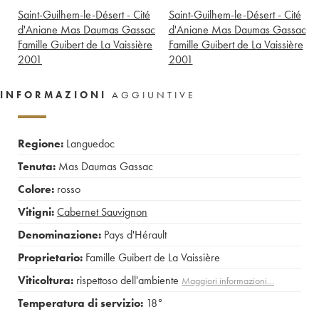
Saint-Guilhem-le-Désert - Cité
Saint-Guilhem-le-Désert - Cité
d'Aniane Mas Daumas Gassac
d'Aniane Mas Daumas Gassac
Famille Guibert de La Vaissière
Famille Guibert de La Vaissière
2001
2001
INFORMAZIONI
AGGIUNTIVE
Regione:
Languedoc
Tenuta:
Mas Daumas Gassac
Colore:
rosso
Vitigni:
Cabernet Sauvignon
Denominazione:
Pays d'Hérault
Proprietario:
Famille Guibert de La Vaissière
Viticoltura:
rispettoso dell'ambiente
Maggiori informazioni…
Temperatura di servizio:
18°