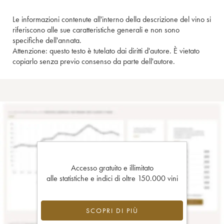
Le informazioni contenute all'interno della descrizione del vino si
riferiscono alle sue caratteristiche generali e non sono
specifiche dell'annata.
Attenzione: questo testo è tutelato dai diritti d'autore. È vietato
copiarlo senza previo consenso da parte dell'autore.
Accesso gratuito e illimitato
alle statistiche e indici di oltre 150.000 vini
SCOPRI DI PIÙ