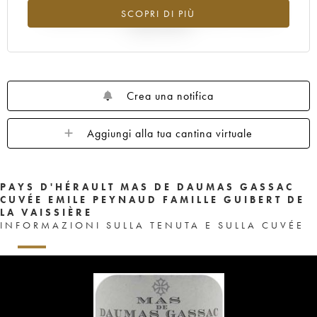
Tendenza al ribasso per il valore dell'annata 2001 nel 2026
SCOPRI DI PIÙ
rispetto al 2025
Crea una notifica
Aggiungi alla tua cantina virtuale
PAYS D'HÉRAULT MAS DE DAUMAS GASSAC
CUVÉE EMILE PEYNAUD FAMILLE GUIBERT DE
LA VAISSIÈRE
INFORMAZIONI SULLA TENUTA E SULLA CUVÉE