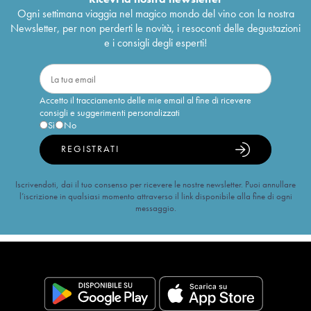
Ogni settimana viaggia nel magico mondo del vino con la nostra
Newsletter, per non perderti le novità, i resoconti delle degustazioni
e i consigli degli esperti!
Accetto il tracciamento delle mie email al fine di ricevere
consigli e suggerimenti personalizzati
Sì
No
REGISTRATI
Iscrivendoti, dai il tuo consenso per ricevere le nostre newsletter. Puoi annullare
l’iscrizione in qualsiasi momento attraverso il link disponibile alla fine di ogni
messaggio.