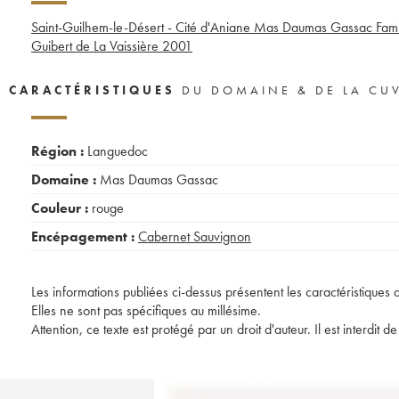
Saint-Guilhem-le-Désert - Cité d'Aniane Mas Daumas Gassac Fami
Guibert de La Vaissière
2001
CARACTÉRISTIQUES
DU DOMAINE & DE LA CU
Région :
Languedoc
Domaine :
Mas Daumas Gassac
Couleur :
rouge
Encépagement :
Cabernet Sauvignon
Les informations publiées ci-dessus présentent les caractéristiques 
Elles ne sont pas spécifiques au millésime.
Attention, ce texte est protégé par un droit d'auteur. Il est interdi