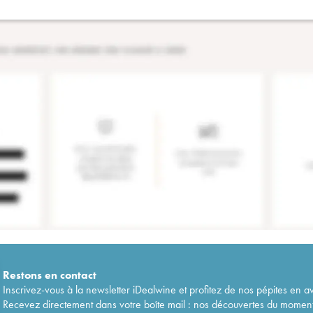
Restons en
contact
Inscrivez-vous à la newsletter iDealwine et profitez de nos pépites en a
Recevez directement dans votre boîte mail : nos découvertes du moment, 