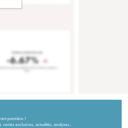
vant-première !
ventes exclusives, actualités, analyses...