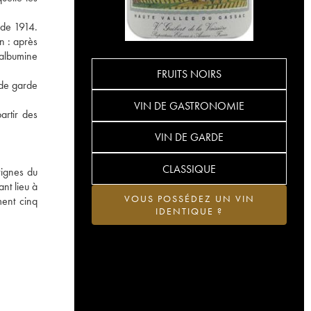
 de 1914.
in : après
'albumine
FRUITS NOIRS
 de garde
VIN DE GASTRONOMIE
artir des
VIN DE GARDE
CLASSIQUE
vignes du
nt lieu à
VOUS POSSÉDEZ UN VIN
ent cinq
IDENTIQUE ?