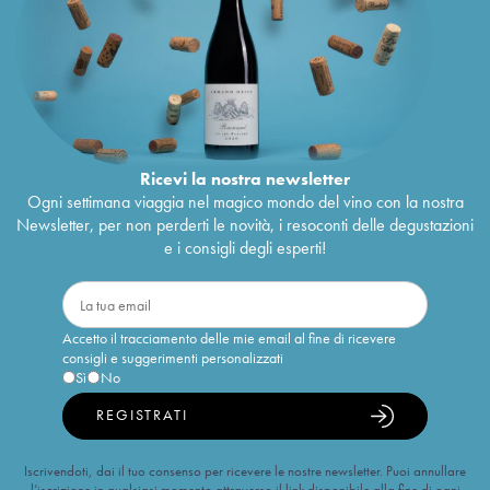
Ricevi la nostra newsletter
Ogni settimana viaggia nel magico mondo del vino con la nostra
Newsletter, per non perderti le novità, i resoconti delle degustazioni
e i consigli degli esperti!
Accetto il tracciamento delle mie email al fine di ricevere
consigli e suggerimenti personalizzati
Sì
No
REGISTRATI
Iscrivendoti, dai il tuo consenso per ricevere le nostre newsletter. Puoi annullare
l’iscrizione in qualsiasi momento attraverso il link disponibile alla fine di ogni