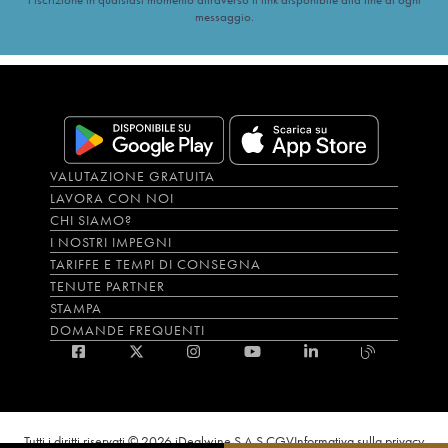
messaggio.
VALUTAZIONE GRATUITA
LAVORA CON NOI
CHI SIAMO?
I NOSTRI IMPEGNI
TARIFFE E TEMPI DI CONSEGNA
TENUTE PARTNER
STAMPA
DOMANDE FREQUENTI
Tutti i diritti riservati © 2026 iDealwine S.A.S.
CGV
Informativa sulla privacy