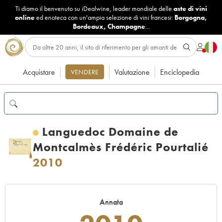
Ti diamo il benvenuto su iDealwine, leader mondiale delle
aste di vini
online
ed enoteca con un'ampia selezione di vini francesi:
Borgogna
,
Bordeaux
,
Champagne
...
Acquistare
Valutazione
Enciclopedia
VENDERE
Languedoc Domaine de
Montcalmès Frédéric Pourtalié
2010
Annata