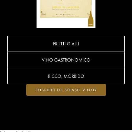
FRUTTI GIALLI
VINO GASTRONOMICO
RICCO, MORBIDO
POSSIEDI LO STESSO VINO?