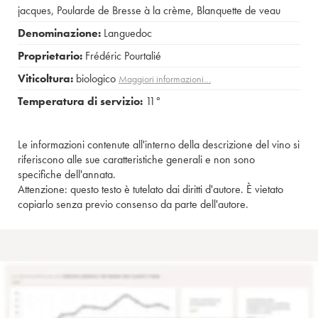
jacques
,
Poularde de Bresse à la crème
,
Blanquette de veau
Denominazione:
Languedoc
Proprietario:
Frédéric Pourtalié
Viticoltura:
biologico
Maggiori informazioni…
Temperatura di servizio:
11°
Le informazioni contenute all'interno della descrizione del vino si
riferiscono alle sue caratteristiche generali e non sono
specifiche dell'annata.
Attenzione: questo testo è tutelato dai diritti d'autore. È vietato
copiarlo senza previo consenso da parte dell'autore.