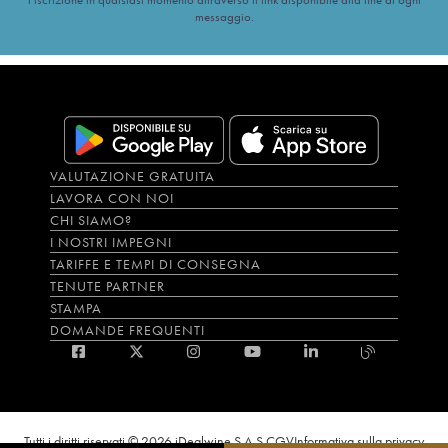
messaggio.
VALUTAZIONE GRATUITA
LAVORA CON NOI
CHI SIAMO?
I NOSTRI IMPEGNI
TARIFFE E TEMPI DI CONSEGNA
TENUTE PARTNER
STAMPA
DOMANDE FREQUENTI
Tutti i diritti riservati © 2026 iDealwine S.A.S.
CGV
Informativa sulla privacy