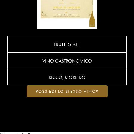
FRUTTI GIALLI
VINO GASTRONOMICO
RICCO, MORBIDO
POSSIEDI LO STESSO VINO?