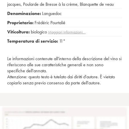
jacques
,
Poularde de Bresse à la crème
,
Blanquette de veau
Denominazione:
Languedoc
Proprietario:
Frédéric Pourtalié
Viticoltura:
biologico
Maggiori informazioni…
Temperatura di servizio:
11°
Le informazioni contenute all'interno della descrizione del vino si
riferiscono alle sue caratteristiche generali e non sono
specifiche dell'annata.
Attenzione: questo testo è tutelato dai diritti d'autore. È vietato
copiarlo senza previo consenso da parte dell'autore.