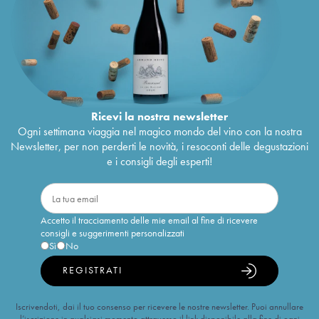
Ricevi la nostra newsletter
Ogni settimana viaggia nel magico mondo del vino con la nostra
Newsletter, per non perderti le novità, i resoconti delle degustazioni
e i consigli degli esperti!
Accetto il tracciamento delle mie email al fine di ricevere
consigli e suggerimenti personalizzati
Sì
No
REGISTRATI
Iscrivendoti, dai il tuo consenso per ricevere le nostre newsletter. Puoi annullare
l’iscrizione in qualsiasi momento attraverso il link disponibile alla fine di ogni