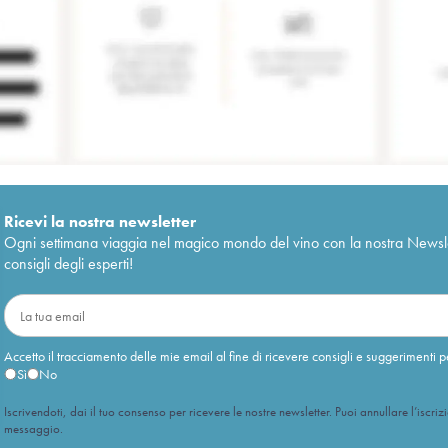
Ricevi la nostra newsletter
Ogni settimana viaggia nel magico mondo del vino con la nostra Newslette
consigli degli esperti!
Accetto il tracciamento delle mie email al fine di ricevere consigli e suggerimenti p
Sì
No
Iscrivendoti, dai il tuo consenso per ricevere le nostre newsletter. Puoi annullare l’iscriz
messaggio.