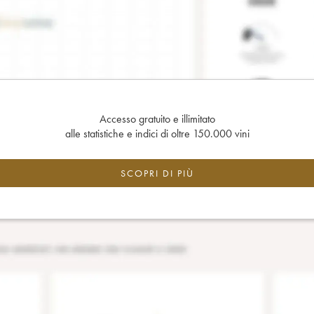
Accesso gratuito e illimitato
alle statistiche e indici di oltre 150.000 vini
SCOPRI DI PIÙ