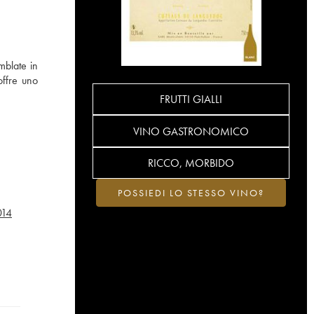
blate in
offre uno
FRUTTI GIALLI
VINO GASTRONOMICO
RICCO, MORBIDO
POSSIEDI LO STESSO VINO?
014