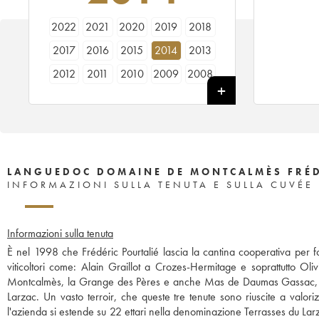
2022
2021
2020
2019
2018
2017
2016
2015
2014
2013
2012
2011
2010
2009
2008
2007
2006
2005
2004
LANGUEDOC DOMAINE DE MONTCALMÈS FRÉD
INFORMAZIONI SULLA TENUTA E SULLA CUVÉE
Informazioni sulla tenuta
È nel 1998 che Frédéric Pourtalié lascia la cantina cooperativa per
viticoltori come: Alain Graillot a Crozes-Hermitage e soprattutto Ol
Montcalmès, la Grange des Pères e anche Mas de Daumas Gassac, sono t
Larzac. Un vasto terroir, che queste tre tenute sono riuscite a valori
l'azienda si estende su 22 ettari nella denominazione Terrasses du La