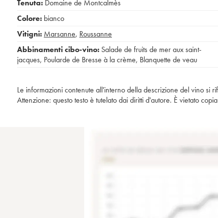
Tenuta:
Domaine de Montcalmès
Colore:
bianco
Vitigni:
Marsanne
,
Roussanne
Abbinamenti cibo-vino:
Salade de fruits de mer aux saint-
jacques
,
Poularde de Bresse à la crème
,
Blanquette de veau
Le informazioni contenute all'interno della descrizione del vino si r
Attenzione: questo testo è tutelato dai diritti d'autore. È vietato co