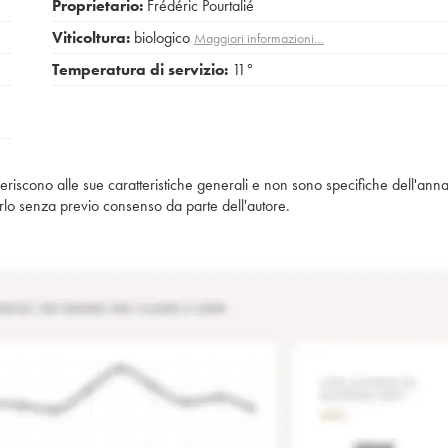
Proprietario:
Frédéric Pourtalié
Viticoltura:
biologico
Maggiori informazioni…
Temperatura di servizio:
11°
iferiscono alle sue caratteristiche generali e non sono specifiche dell'anna
piarlo senza previo consenso da parte dell'autore.