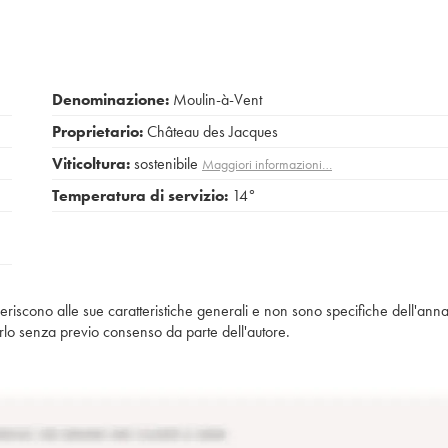
Denominazione:
Moulin-à-Vent
Proprietario:
Château des Jacques
Viticoltura:
sostenibile
Maggiori informazioni…
Temperatura di servizio:
14°
iferiscono alle sue caratteristiche generali e non sono specifiche dell'anna
piarlo senza previo consenso da parte dell'autore.