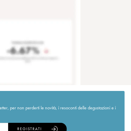
r, per non perderti le novità, i resoconti delle degustazioni e i
REGISTRATI