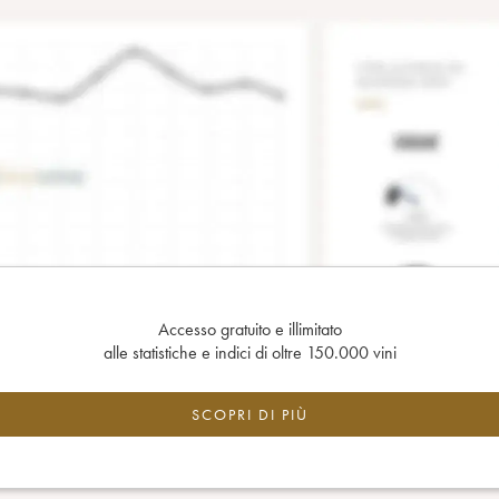
Accesso gratuito e illimitato
alle statistiche e indici di oltre 150.000 vini
SCOPRI DI PIÙ