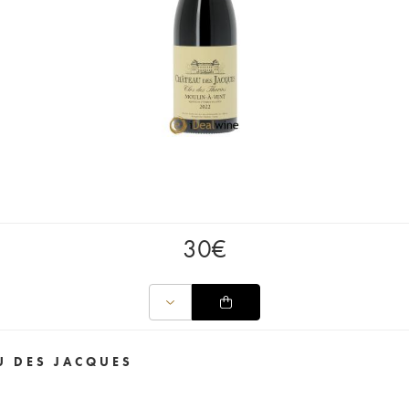
30
€
U DES JACQUES