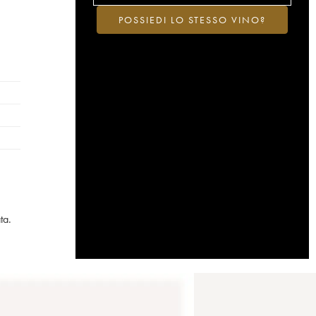
POSSIEDI LO STESSO VINO?
ta.