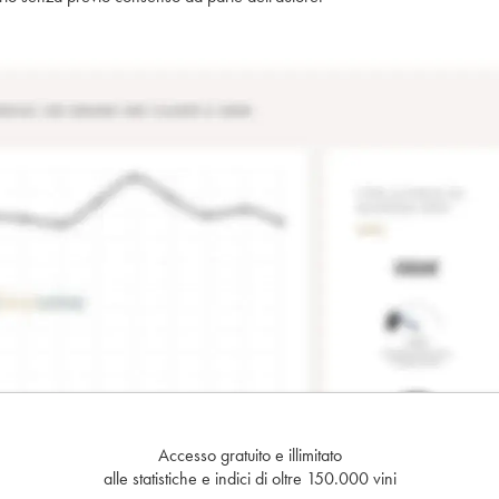
Accesso gratuito e illimitato
alle statistiche e indici di oltre 150.000 vini