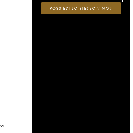
POSSIEDI LO STESSO VINO?
ta.