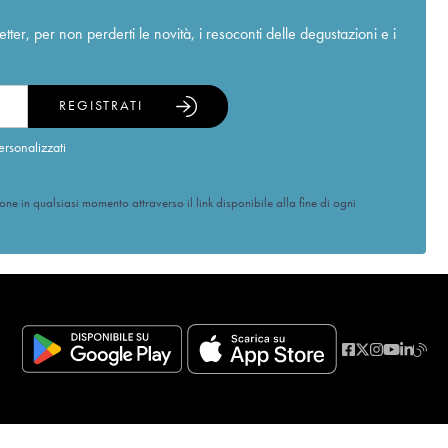
r, per non perderti le novità, i resoconti delle degustazioni e i
REGISTRATI
ersonalizzati
ione in qualsiasi momento attraverso il link disponibile alla fine di ogni