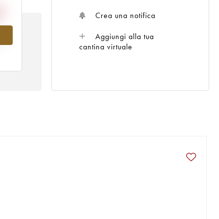
Crea una notifica
Aggiungi alla tua
al
cantina virtuale