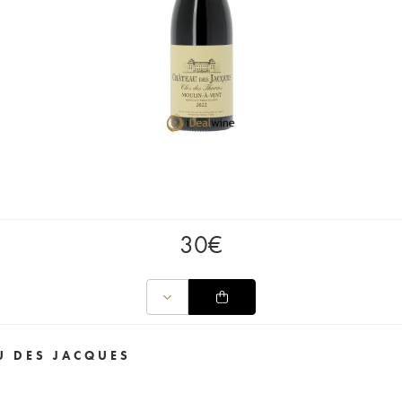
30
€
U DES JACQUES