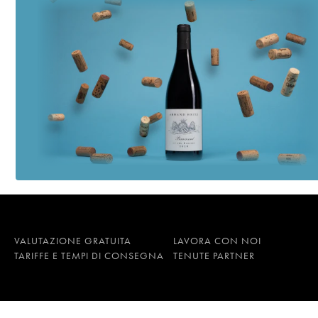
VALUTAZIONE GRATUITA
LAVORA CON NOI
TARIFFE E TEMPI DI CONSEGNA
TENUTE PARTNER