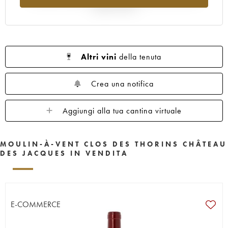
rispetto al 2025
Altri vini
della tenuta
Crea una notifica
Aggiungi alla tua cantina virtuale
MOULIN-À-VENT CLOS DES THORINS CHÂTEAU
DES JACQUES IN VENDITA
E-COMMERCE