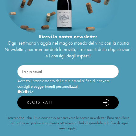
Ricevi la nostra newsletter
Ogni settimana viaggia nel magico mondo del vino con la nostra
Newsletter, per non perderti le novità, i resoconti delle degustazioni
e i consigli degli esperti!
Accetto il tracciamento delle mie email al fine di ricevere
consigli e suggerimenti personalizzati
Sì
No
REGISTRATI
Iscrivendoti, dai il tuo consenso per ricevere le nostre newsletter. Puoi annullare
l’iscrizione in qualsiasi momento attraverso il link disponibile alla fine di ogni
messaggio.