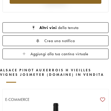
rispetto al 2025
Altri vini
della tenuta
Crea una notifica
Aggiungi alla tua cantina virtuale
ALSACE PINOT AUXERROIS H VIEILLES
VIGNES JOSMEYER (DOMAINE) IN VENDITA
E-COMMERCE