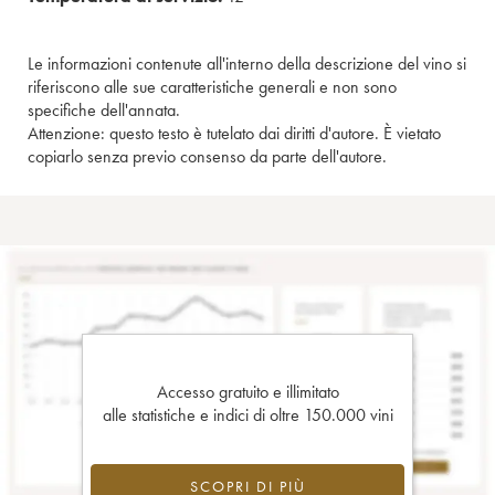
Le informazioni contenute all'interno della descrizione del vino si
riferiscono alle sue caratteristiche generali e non sono
specifiche dell'annata.
Attenzione: questo testo è tutelato dai diritti d'autore. È vietato
copiarlo senza previo consenso da parte dell'autore.
Accesso gratuito e illimitato
alle statistiche e indici di oltre 150.000 vini
SCOPRI DI PIÙ