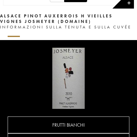
✕
ALSACE PINOT AUXERROIS H VIEILLES
VIGNES JOSMEYER (DOMAINE)
INFORMAZIONI SULLA TENUTA E SULLA CUVÉE
FRUTTI BIANCHI