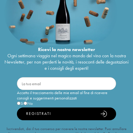
Ricevi la nostra newsletter
Ogni settimana viaggia nel magico mondo del vino con la nostra
Newsletter, per non perderti le novità, i resoconti delle degustazioni
e i consigli degli esperti!
Accetto il tracciamento delle mie email al fine di ricevere
consigli e suggerimenti personalizzati
Sì
No
REGISTRATI
Iscrivendoti, dai il tuo consenso per ricevere le nostre newsletter. Puoi annullare