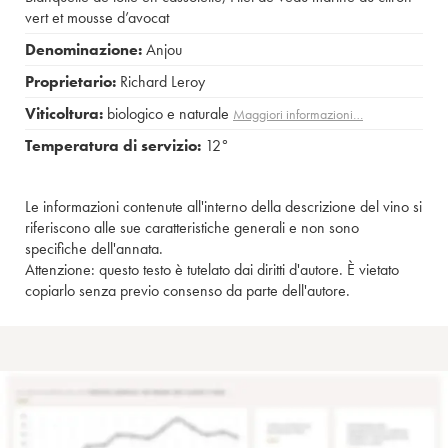
vert et mousse d’avocat
Denominazione:
Anjou
Proprietario:
Richard Leroy
Viticoltura:
biologico e naturale
Maggiori informazioni…
Temperatura di servizio:
12°
Le informazioni contenute all'interno della descrizione del vino si
riferiscono alle sue caratteristiche generali e non sono
specifiche dell'annata.
Attenzione: questo testo è tutelato dai diritti d'autore. È vietato
copiarlo senza previo consenso da parte dell'autore.