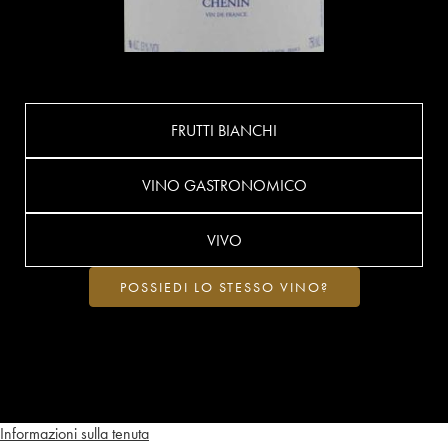
FRUTTI BIANCHI
VINO GASTRONOMICO
VIVO
POSSIEDI LO STESSO VINO?
Informazioni sulla tenuta