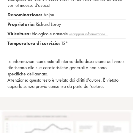
vert et mousse d’avocat
Denominazione:
Anjou
Proprietario:
Richard Leroy
Viticoltura:
biologico e naturale
Maggiori informazioni…
Temperatura di servizio:
12°
Le informazioni contenute all'interno della descrizione del vino si
riferiscono alle sue caratteristiche generali e non sono
specifiche dell'annata.
Attenzione: questo testo è tutelato dai diritti d'autore. È vietato
copiarlo senza previo consenso da parte dell'autore.