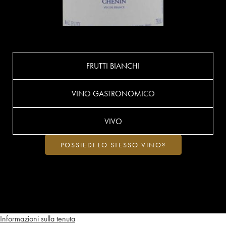
FRUTTI BIANCHI
VINO GASTRONOMICO
VIVO
POSSIEDI LO STESSO VINO?
Informazioni sulla tenuta