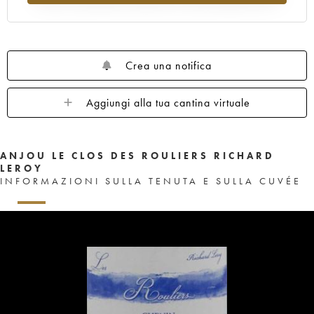
Crea una notifica
Aggiungi alla tua cantina virtuale
ANJOU LE CLOS DES ROULIERS RICHARD
LEROY
INFORMAZIONI SULLA TENUTA E SULLA CUVÉE