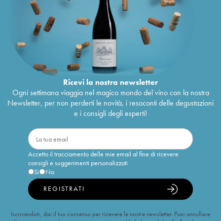
Ricevi la nostra newsletter
Ogni settimana viaggia nel magico mondo del vino con la nostra
Newsletter, per non perderti le novità, i resoconti delle degustazioni
e i consigli degli esperti!
Accetto il tracciamento delle mie email al fine di ricevere
consigli e suggerimenti personalizzati
Sì
No
REGISTRATI
Iscrivendoti, dai il tuo consenso per ricevere le nostre newsletter. Puoi annullare