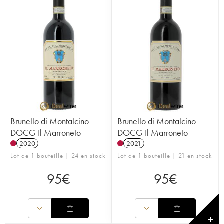
Brunello di Montalcino
Brunello di Montalcino
DOCG Il Marroneto
DOCG Il Marroneto
2020
2021
Lot de 1 bouteille | 24 en stock
Lot de 1 bouteille | 21 en stock
95
€
95
€
✕