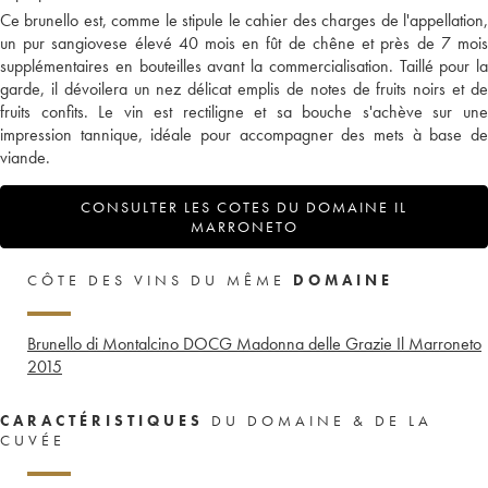
Ce brunello est, comme le stipule le cahier des charges de l'appellation,
un pur sangiovese élevé 40 mois en fût de chêne et près de 7 mois
supplémentaires en bouteilles avant la commercialisation. Taillé pour la
garde, il dévoilera un nez délicat emplis de notes de fruits noirs et de
fruits confits. Le vin est rectiligne et sa bouche s'achève sur une
impression tannique, idéale pour accompagner des mets à base de
viande.
CONSULTER LES COTES DU DOMAINE IL
MARRONETO
CÔTE DES VINS DU MÊME
DOMAINE
Brunello di Montalcino DOCG Madonna delle Grazie Il Marroneto
2015
CARACTÉRISTIQUES
DU DOMAINE & DE LA
CUVÉE