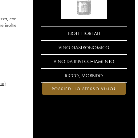
ezza, con
re inoltre
NOTE FLOREALI
VINO GASTRONOMICO
VINO DA INVECCHIAMENTO
RICCO, MORBIDO
ne)
POSSIEDI LO STESSO VINO?