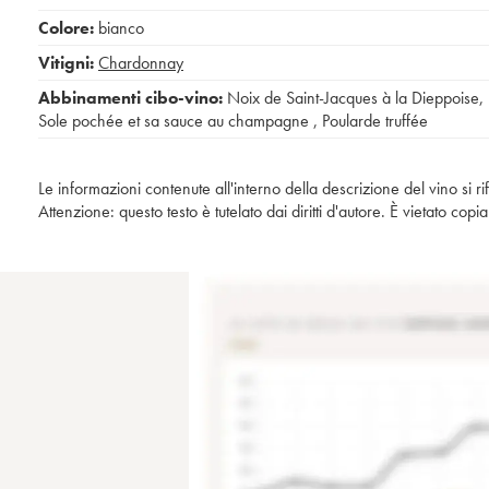
Colore:
bianco
Vitigni:
Chardonnay
Abbinamenti cibo-vino:
Noix de Saint-Jacques à la Dieppoise
,
Sole pochée et sa sauce au champagne
,
Poularde truffée
Le informazioni contenute all'interno della descrizione del vino si r
Attenzione: questo testo è tutelato dai diritti d'autore. È vietato co