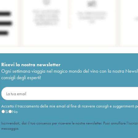
Ricevi la nostra newsletter
Ogni settimana viaggia nel magico mondo del vino con la nostra Newslette
consigli degli esperti!
Accetto il tracciamento delle mie email al fine di ricevere consigli e suggerimenti p
Sì
No
Iscrivendoti, dai il tuo consenso per ricevere le nostre newsletter. Puoi annullare l’iscriz
messaggio.