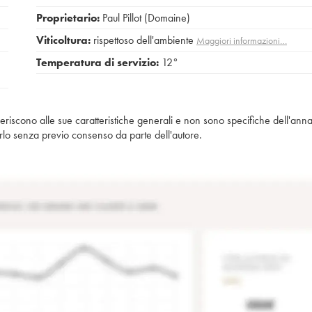
Proprietario:
Paul Pillot (Domaine)
Viticoltura:
rispettoso dell'ambiente
Maggiori informazioni…
Temperatura di servizio:
12°
iferiscono alle sue caratteristiche generali e non sono specifiche dell'anna
piarlo senza previo consenso da parte dell'autore.