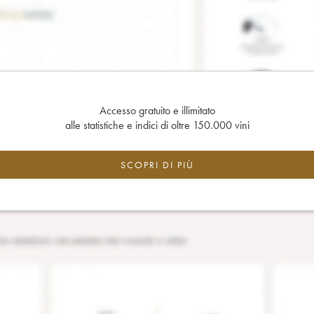
Accesso gratuito e illimitato
alle statistiche e indici di oltre 150.000 vini
SCOPRI DI PIÙ