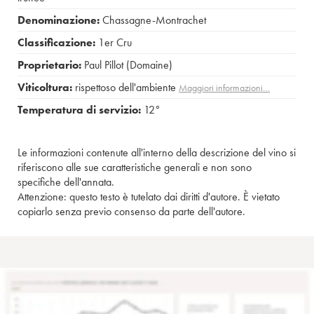
Denominazione:
Chassagne-Montrachet
Classificazione:
1er Cru
Proprietario:
Paul Pillot (Domaine)
Viticoltura:
rispettoso dell'ambiente
Maggiori informazioni…
Temperatura di servizio:
12°
Le informazioni contenute all'interno della descrizione del vino si
riferiscono alle sue caratteristiche generali e non sono
specifiche dell'annata.
Attenzione: questo testo è tutelato dai diritti d'autore. È vietato
copiarlo senza previo consenso da parte dell'autore.