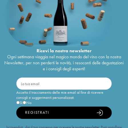
Ricevi la nostra newsletter
Ogni settimana viaggia nel magico mondo del vino con la nostra
Newsletter, per non perderti le novità, i resoconti delle degustazioni
e i consigli degli esperti!
Accetto il tracciamento delle mie email al fine di ricevere
consigli e suggerimenti personalizzati
Sì
No
REGISTRATI
Iscrivendoti, dai il tuo consenso per ricevere le nostre newsletter. Puoi annullare