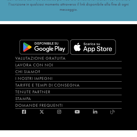
l’iscrizione in qualsiasi momento attraverso il link disponibile alla fine di ogni
messaggio.
VALUTAZIONE GRATUITA
LAVORA CON NOI
CHI SIAMO?
I NOSTRI IMPEGNI
TARIFFE E TEMPI DI CONSEGNA
TENUTE PARTNER
STAMPA
DOMANDE FREQUENTI