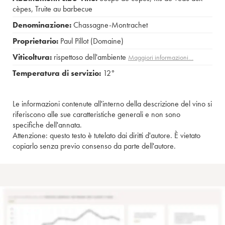
cèpes
,
Truite au barbecue
Denominazione:
Chassagne-Montrachet
Proprietario:
Paul Pillot (Domaine)
Viticoltura:
rispettoso dell'ambiente
Maggiori informazioni…
Temperatura di servizio:
12°
Le informazioni contenute all'interno della descrizione del vino si
riferiscono alle sue caratteristiche generali e non sono
specifiche dell'annata.
Attenzione: questo testo è tutelato dai diritti d'autore. È vietato
copiarlo senza previo consenso da parte dell'autore.