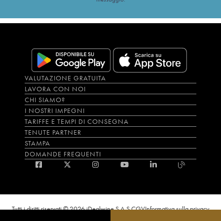
VALUTAZIONE GRATUITA
LAVORA CON NOI
CHI SIAMO?
I NOSTRI IMPEGNI
TARIFFE E TEMPI DI CONSEGNA
TENUTE PARTNER
STAMPA
DOMANDE FREQUENTI
Tutti i diritti riservati © 2026 iDealwine S.A.S.
CGV
Informativa sulla privacy
Bevi con moderazione, l’abuso di alcol è dannoso per la salute. L'utilizzo del