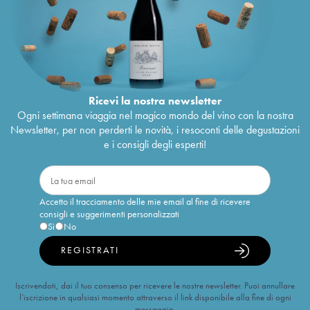
Ricevi la nostra newsletter
Ogni settimana viaggia nel magico mondo del vino con la nostra
Newsletter, per non perderti le novità, i resoconti delle degustazioni
e i consigli degli esperti!
Accetto il tracciamento delle mie email al fine di ricevere
consigli e suggerimenti personalizzati
Sì
No
REGISTRATI
Iscrivendoti, dai il tuo consenso per ricevere le nostre newsletter. Puoi annullare
l’iscrizione in qualsiasi momento attraverso il link disponibile alla fine di ogni
messaggio.