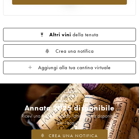
al 2025
Altri vini
della tenuta
Crea una notifica
Aggiungi alla tua cantina virtuale
PRIMEURS
Annata 2025 disponibile
Ricevi una notifica quando l'articolo sarà disponibile
per l'acquisto
CREA UNA NOTIFICA