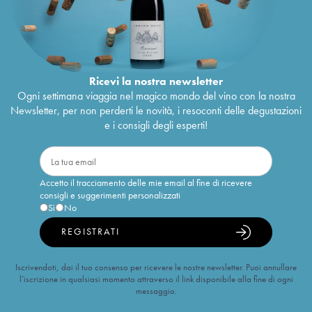
Ricevi la nostra newsletter
Ogni settimana viaggia nel magico mondo del vino con la nostra
Newsletter, per non perderti le novità, i resoconti delle degustazioni
e i consigli degli esperti!
Accetto il tracciamento delle mie email al fine di ricevere
consigli e suggerimenti personalizzati
Sì
No
REGISTRATI
Iscrivendoti, dai il tuo consenso per ricevere le nostre newsletter. Puoi annullare
l’iscrizione in qualsiasi momento attraverso il link disponibile alla fine di ogni
messaggio.