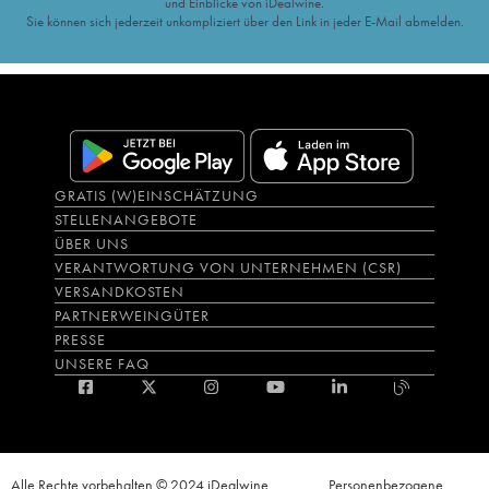
und Einblicke von iDealwine.
Sie können sich jederzeit unkompliziert über den Link in jeder E-Mail abmelden.
GRATIS (W)EINSCHÄTZUNG
STELLENANGEBOTE
ÜBER UNS
VERANTWORTUNG VON UNTERNEHMEN (CSR)
VERSANDKOSTEN
PARTNERWEINGÜTER
PRESSE
UNSERE FAQ
Alle Rechte vorbehalten © 2024 iDealwine
Personenbezogene