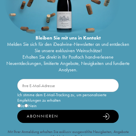
Bleiben Sie mit uns in Kontakt
Melden Sie sich für den iDealwine-Newsletter an und entdecken
Sie unsere exklusiven Weinschätze!
Erhalten Sie direkt in Ihr Postfach handverlesene
Neuentdeckungen, limitierte Angebote, Neuigkeiten und fundierte
Analysen.
Ich stimme dem E-Mail-Tracking zu, um personalisierte
Empfehlungen zu erhalten
Ja
Nein
ABONNIEREN
Mit Ihrer Anmeldung erhalten Sie exklusiv ausgewählte Neuigkeiten, Angebote