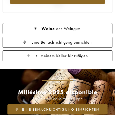
2025
Weine
des Weinguts
Eine Benachrichtigung einrichten
zu meinem Keller hinzufügen
PRIMEURS
Millésime 2025 disponible
Soyez alerté de sa mise en ligne
EINE BENACHRICHTIGUNG EINRICHTEN