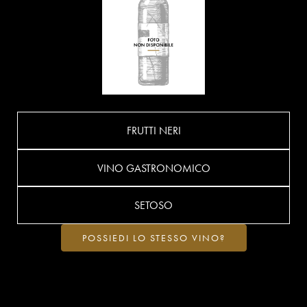
FRUTTI NERI
VINO GASTRONOMICO
SETOSO
POSSIEDI LO STESSO VINO?