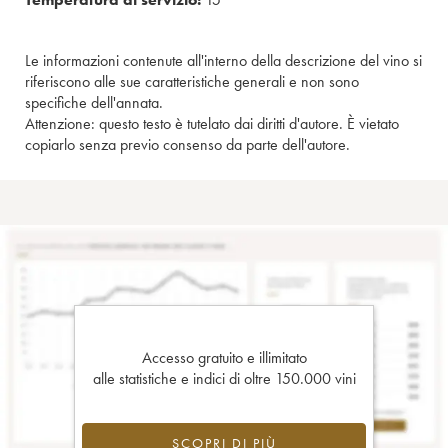
Le informazioni contenute all'interno della descrizione del vino si
riferiscono alle sue caratteristiche generali e non sono
specifiche dell'annata.
Attenzione: questo testo è tutelato dai diritti d'autore. È vietato
copiarlo senza previo consenso da parte dell'autore.
Accesso gratuito e illimitato
alle statistiche e indici di oltre 150.000 vini
SCOPRI DI PIÙ