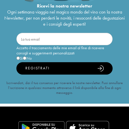
Ricevi la nostra newsletter
Ogni settimana viaggia nel magico mondo del vino con la nostra
Newsletter, per non perderti le novità, i resoconti delle degustazioni
e i consigli degli esperti!
Accetto il tracciamento delle mie email al fine di ricevere
consigli e suggerimenti personalizzati
Sì
No
REGISTRATI
Iscrivendoti, dai il tuo consenso per ricevere le nostre newsletter. Puoi annullare
l’iscrizione in qualsiasi momento attraverso il link disponibile alla fine di ogni
messaggio.