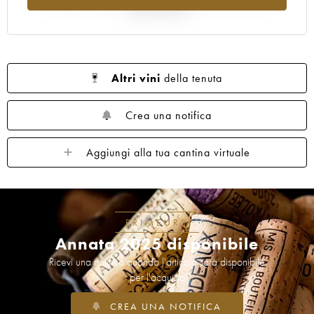
rispetto al 2025
Altri vini
della tenuta
Crea una notifica
Aggiungi alla tua cantina virtuale
PRIMEURS
Annata 2025 disponibile
Ricevi una notifica quando l'articolo sarà disponibile
per l'acquisto
CREA UNA NOTIFICA