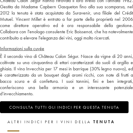
Château Calon Ségur hanno ritrovato il loro livello con l'annata 1982.
Gestita da Madame Capbern Gasqueton fino alla sua scomparsa, nel
2012 la tenuta è stata acquistata da Suravenir, una filiale del Crédit
Mutuel. Vincent Millet è entrato a far parte della proprietà nel 2006
come direttore operativo ed è ora responsabile della gestione.
Collabora con l'enologo consulente Eric Boissenot, che ha notevolmente
contribuito a elevare l'eleganza dei vini, oggi molto ricercati.
Informazioni sulla cuvée
È il secondo vino di Château Calon Ségur. Nasce da vigne di 20 anni,
coltivate su una cinquantina di ettari caratterizzati da suoli di argilla e
ghiaia. Il vino Invecchia per 17 mesi in barrique (30% legno nuovo), ed
è caratterizzato da un bouquet dagli aromi ricchi, con note di frutti a
bacca scura e di confettura. I suoi tannini, fini e ben integrati,
conferiscono una bella armonia e un interessante potenziale
d’invecchiamento.
CONSULTA TUTTI GLI INDICI PER QUESTA TENUTA
ALTRI INDICI PER I VINI DELLA
TENUTA