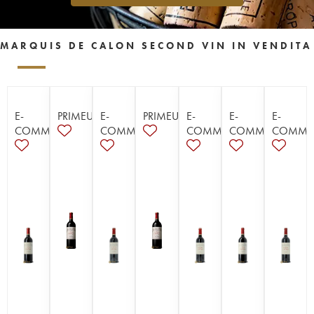
MARQUIS DE CALON SECOND VIN IN VENDITA
E-
PRIMEURS
E-
PRIMEURS
E-
E-
E-
COMMERCE
COMMERCE
COMMERCE
COMMERCE
COMME