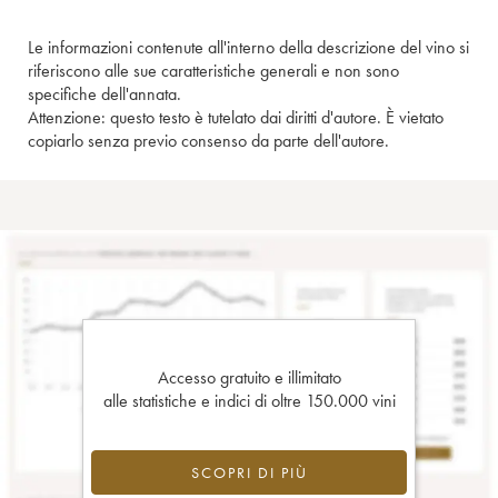
Le informazioni contenute all'interno della descrizione del vino si
riferiscono alle sue caratteristiche generali e non sono
specifiche dell'annata.
Attenzione: questo testo è tutelato dai diritti d'autore. È vietato
copiarlo senza previo consenso da parte dell'autore.
Accesso gratuito e illimitato
alle statistiche e indici di oltre 150.000 vini
SCOPRI DI PIÙ