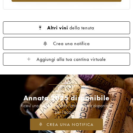
Altri vini
della tenuta
Crea una notifica
Aggiungi alla tua cantina virtuale
PRIMEURS
Annata 2025 disponibile
Ricevi una notifica quando l'articolo sarà disponibile
per l'acquisto
CREA UNA NOTIFICA