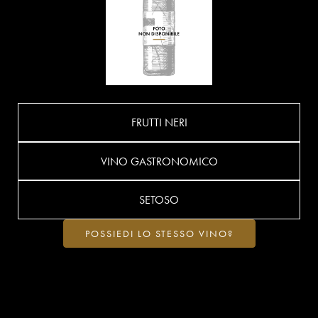
FRUTTI NERI
VINO GASTRONOMICO
SETOSO
POSSIEDI LO STESSO VINO?