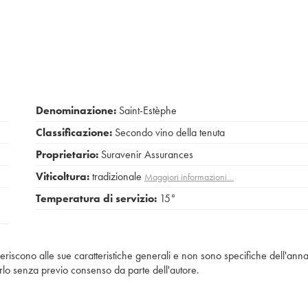
Denominazione:
Saint-Estèphe
Classificazione:
Secondo vino della tenuta
Proprietario:
Suravenir Assurances
Viticoltura:
tradizionale
Maggiori informazioni…
Temperatura di servizio:
15°
iferiscono alle sue caratteristiche generali e non sono specifiche dell'anna
piarlo senza previo consenso da parte dell'autore.