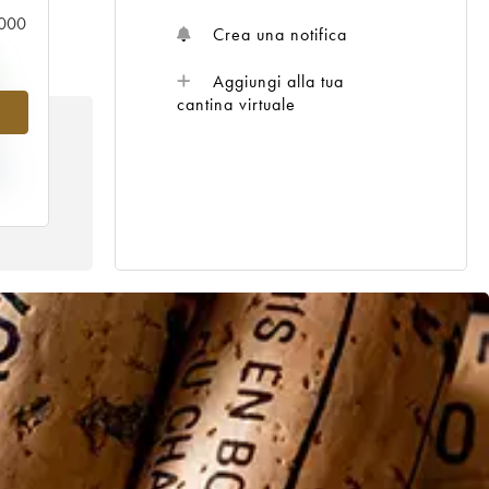
0.000
Crea una notifica
Aggiungi alla tua
%
cantina virtuale
TA