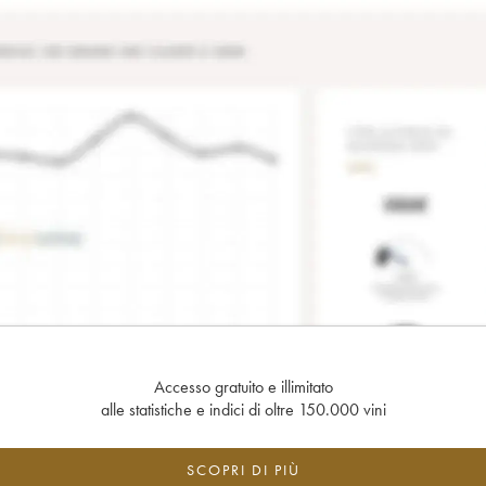
Accesso gratuito e illimitato
alle statistiche e indici di oltre 150.000 vini
SCOPRI DI PIÙ