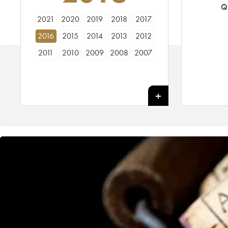
Qu
2021
2020
2019
2018
2017
2016
2015
2014
2013
2012
2011
2010
2009
2008
2007
2006
2005
2000
1998
1995
1992
1990
1989