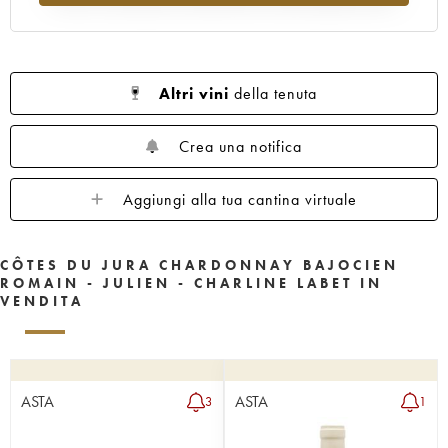
Altri vini
della tenuta
Crea una notifica
Aggiungi alla tua cantina virtuale
CÔTES DU JURA CHARDONNAY BAJOCIEN
ROMAIN - JULIEN - CHARLINE LABET IN
VENDITA
ASTA
ASTA
3
1