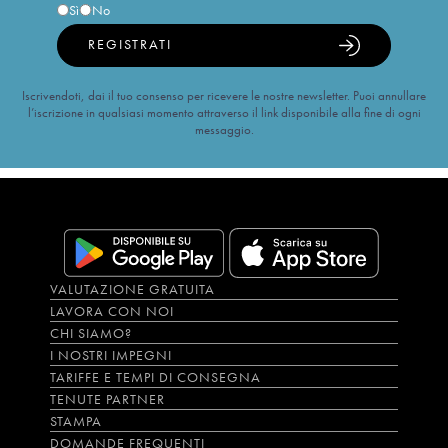
Sì
No
REGISTRATI
Iscrivendoti, dai il tuo consenso per ricevere le nostre newsletter. Puoi annullare
l’iscrizione in qualsiasi momento attraverso il link disponibile alla fine di ogni
messaggio.
VALUTAZIONE GRATUITA
LAVORA CON NOI
CHI SIAMO?
I NOSTRI IMPEGNI
TARIFFE E TEMPI DI CONSEGNA
TENUTE PARTNER
STAMPA
DOMANDE FREQUENTI